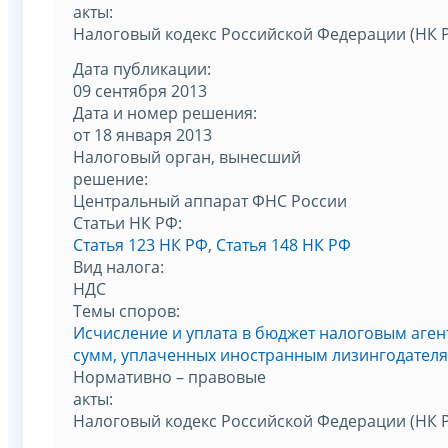
акты:
Налоговый кодекс Российской Федерации (НК 
Дата публикации:
09 сентября 2013
Дата и номер решения:
от 18 января 2013
Налоговый орган, вынесший
решение:
Центральный аппарат ФНС России
Статьи НК РФ:
Статья 123 НК РФ
,
Статья 148 НК РФ
Вид налога:
НДС
Темы споров:
Исчисление и уплата в бюджет налоговым аген
сумм, уплаченных иностранным лизингодател
Нормативно – правовые
акты:
Налоговый кодекс Российской Федерации (НК 