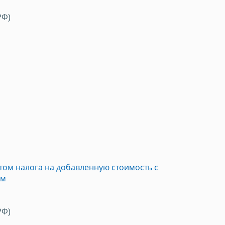
РФ)
том налога на добавленную стоимость с
ям
РФ)