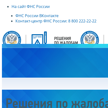
На сайт ФНС России
ФНС России ВКонтакте
Контакт-центр ФНС России: 8 800 222-22-22
Главная
Решения по жалоб