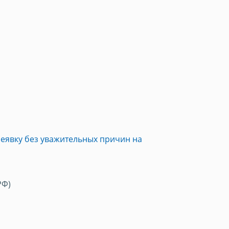
неявку без уважительных причин на
РФ)