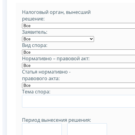
Налоговый орган, вынесший
решение:
Заявитель:
Вид спора:
Нормативно – правовой акт:
Статья нормативно -
правового акта:
Тема спора:
Период вынесения решения:
–