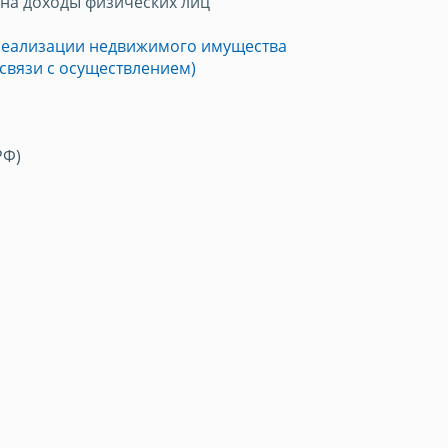
на доходы физических лиц
 реализации недвижимого имущества
 связи с осуществлением)
РФ)