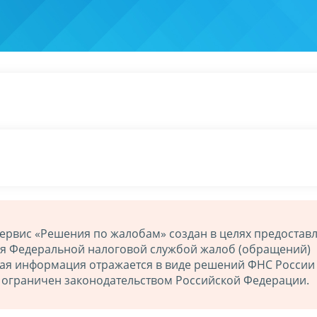
ервис «Решения по жалобам» создан в целях предостав
ия Федеральной налоговой службой жалоб (обращений)
ная информация отражается в виде решений ФНС России
й ограничен законодательством Российской Федерации.