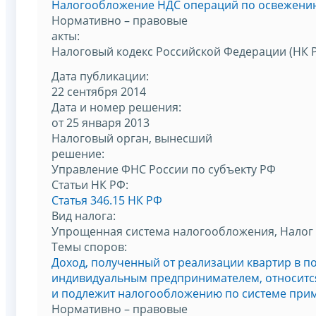
Налогообложение НДС операций по освежению
Нормативно – правовые
акты:
Налоговый кодекс Российской Федерации (НК 
Дата публикации:
22 сентября 2014
Дата и номер решения:
от 25 января 2013
Налоговый орган, вынесший
решение:
Управление ФНС России по субъекту РФ
Статьи НК РФ:
Статья 346.15 НК РФ
Вид налога:
Упрощенная система налогообложения, Налог 
Темы споров:
Доход, полученный от реализации квартир в 
индивидуальным предпринимателем, относится
и подлежит налогообложению по системе прим
Нормативно – правовые