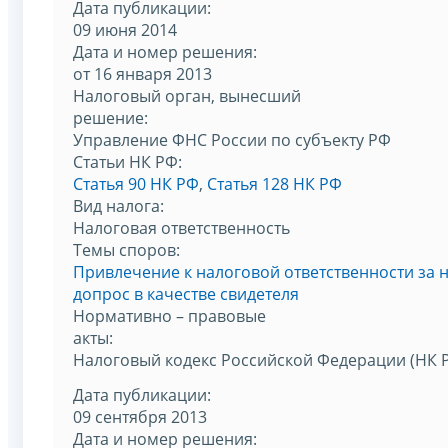
Дата публикации:
09 июня 2014
Дата и номер решения:
от 16 января 2013
Налоговый орган, вынесший
решение:
Управление ФНС России по субъекту РФ
Статьи НК РФ:
Статья 90 НК РФ
,
Статья 128 НК РФ
Вид налога:
Налоговая ответственность
Темы споров:
Привлечение к налоговой ответственности за 
допрос в качестве свидетеля
Нормативно – правовые
акты:
Налоговый кодекс Российской Федерации (НК 
Дата публикации:
09 сентября 2013
Дата и номер решения: