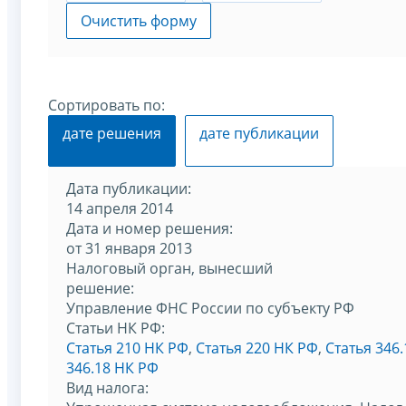
Очистить форму
Сортировать по:
дате решения
дате публикации
Дата публикации:
14 апреля 2014
Дата и номер решения:
от 31 января 2013
Налоговый орган, вынесший
решение:
Управление ФНС России по субъекту РФ
Статьи НК РФ:
Статья 210 НК РФ
,
Статья 220 НК РФ
,
Статья 346
346.18 НК РФ
Вид налога: