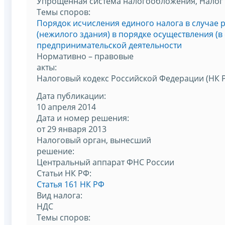
Упрощенная система налогообложения, Налог 
Темы споров:
Порядок исчисления единого налога в случае
(нежилого здания) в порядке осуществления (в
предпринимательской деятельности
Нормативно – правовые
акты:
Налоговый кодекс Российской Федерации (НК 
Дата публикации:
10 апреля 2014
Дата и номер решения:
от 29 января 2013
Налоговый орган, вынесший
решение:
Центральный аппарат ФНС России
Статьи НК РФ:
Статья 161 НК РФ
Вид налога:
НДС
Темы споров: