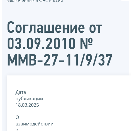
заключенных в ФНС России
Соглашение от
03.09.2010 №
ММВ-27-11/9/37
Дата
публикации:
18.03.2025
О
взаимодействии
и