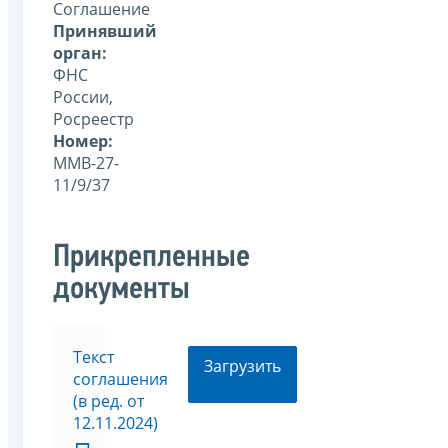
Соглашение
Принявший
орган:
ФНС
России,
Росреестр
Номер:
ММВ-27-
11/9/37
Прикрепленные
документы
Текст
Загрузить
соглашения
(в ред. от
12.11.2024)