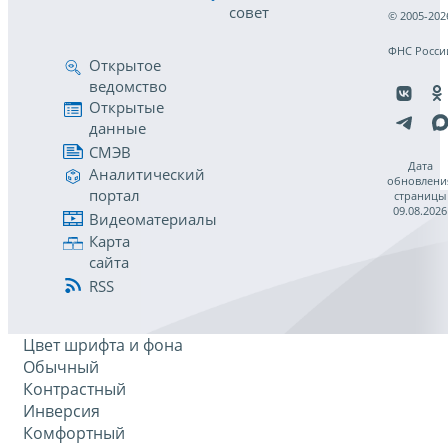
совет
© 2005-202
ФНС Росси
Открытое
ведомство
Открытые
данные
СМЭВ
Дата
Аналитический
обновлени
портал
страницы
09.08.2026
Видеоматериалы
Карта
сайта
RSS
Цвет шрифта и фона
Обычный
Контрастный
Инверсия
Комфортный