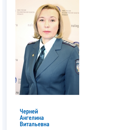
Черней
Ангелина
Витальевна