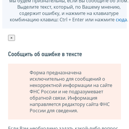
мы будем признательны, если Вы сообщите об этом.
Выделите текст, который, по Вашему мнению,
содержит ошибку, и нажмите на клавиатуре
комбинацию клавиш: Ctrl + Enter или нажмите
сюда
.
×
Сообщить об ошибке в тексте
Форма предназначена
исключительно для сообщений о
некорректной информации на сайте
ФНС России и не подразумевает
обратной связи. Информация
направляется редактору сайта ФНС
России для сведения.
Если Вам необходимо задать какой-либо вопрос