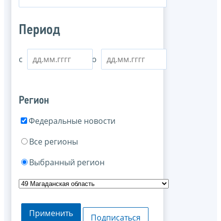
Период
с
по
Регион
Федеральные новости
Все регионы
Выбранный регион
Применить
Подписаться