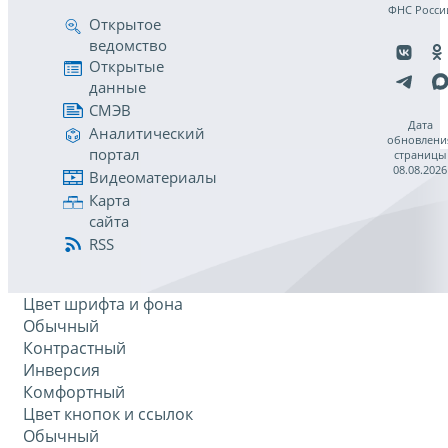
ФНС Росси
Открытое
ведомство
Открытые
данные
СМЭВ
Дата
Аналитический
обновлени
портал
страницы
08.08.2026
Видеоматериалы
Карта
сайта
RSS
Цвет шрифта и фона
Обычный
Контрастный
Инверсия
Комфортный
Цвет кнопок и ссылок
Обычный