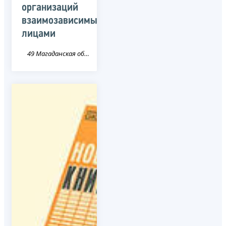
организаций
взаимозависимыми
лицами
49 Магаданская область