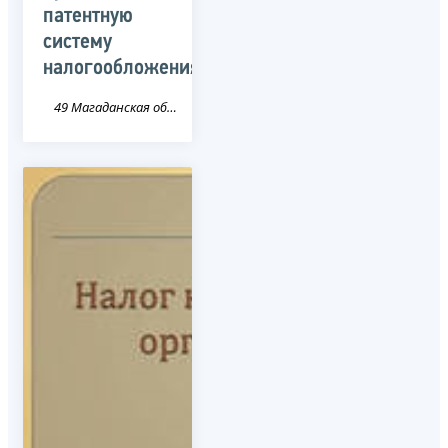
патентную
систему
налогообложения
49 Магаданская область