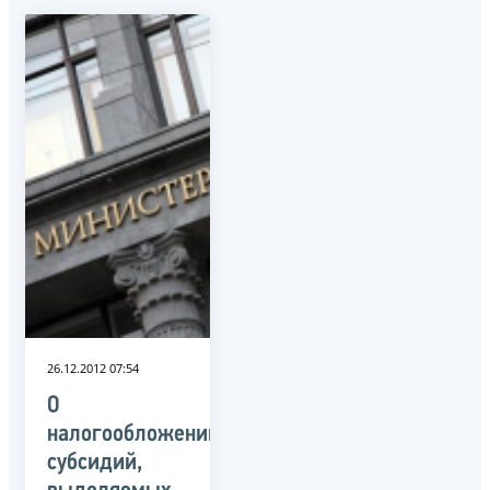
26.12.2012 07:54
О
налогообложении
субсидий,