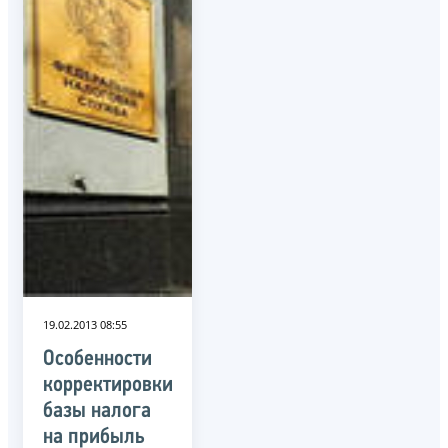
19.02.2013 08:55
Особенности
корректировки
базы налога
на прибыль