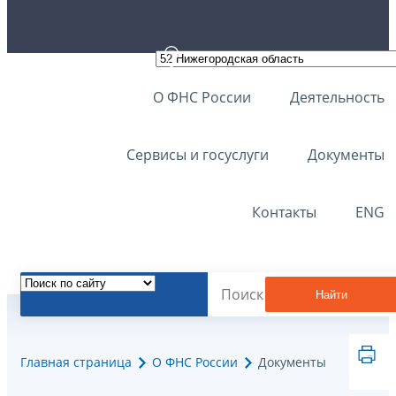
О ФНС России
Деятельность
Сервисы и госуслуги
Документы
Контакты
ENG
Найти
Главная страница
О ФНС России
Документы