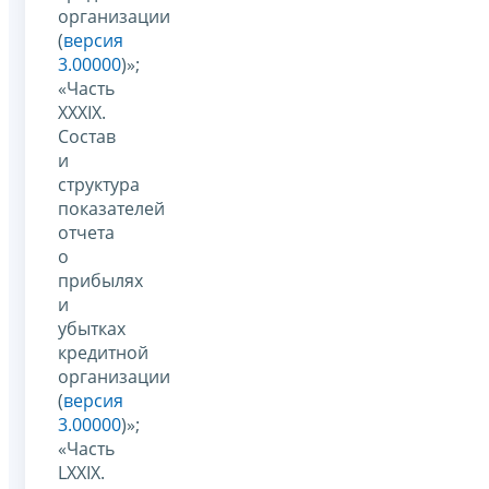
организации
(
версия
3.00000
)»;
«Часть
XXXIX.
Состав
и
структура
показателей
отчета
о
прибылях
и
убытках
кредитной
организации
(
версия
3.00000
)»;
«Часть
LXXIX.