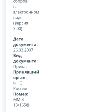
сборов,
в
электронном
виде
(версия
3.00)
Дата
документа:
26.03.2007
Вид
документа:
Приказ
Принявший
орган:
ФНС
России
Номер:
ММ-3-
13/165@