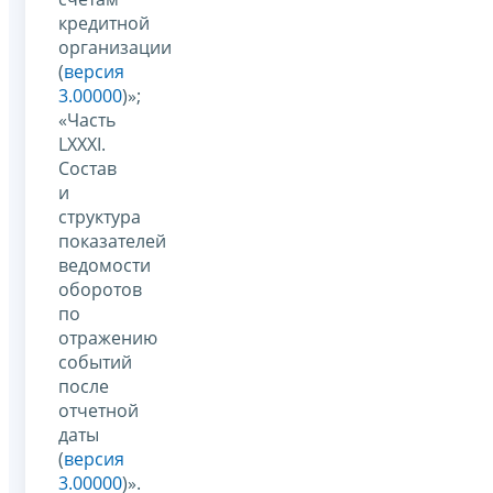
кредитной
организации
(
версия
3.00000
)»;
«Часть
LXXXI.
Состав
и
структура
показателей
ведомости
оборотов
по
отражению
событий
после
отчетной
даты
(
версия
3.00000
)».