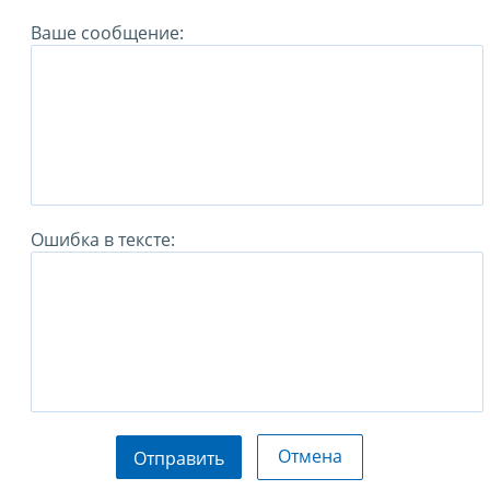
Ваше сообщение:
Ошибка в тексте:
Отмена
Отправить