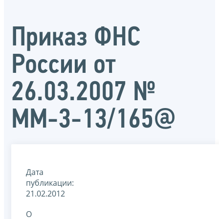
Приказ ФНС
России от
26.03.2007 №
ММ-3-13/165@
Дата
публикации:
21.02.2012
О