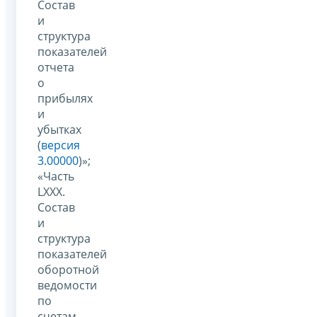
Состав
и
структура
показателей
отчета
о
прибылях
и
убытках
(
версия
3.00000
)»;
«Часть
LXXX.
Состав
и
структура
показателей
оборотной
ведомости
по
счетам