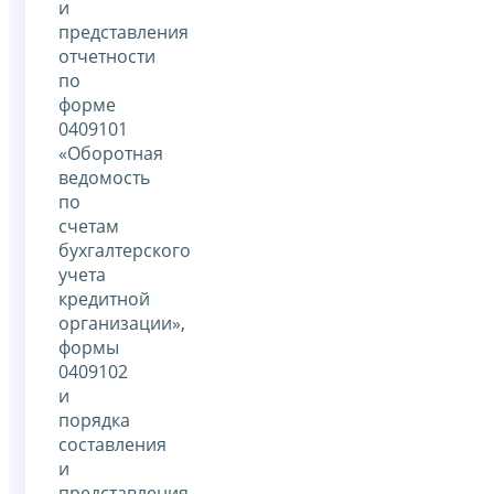
и
представления
отчетности
по
форме
0409101
«Оборотная
ведомость
по
счетам
бухгалтерского
учета
кредитной
организации»,
формы
0409102
и
порядка
составления
и
представления