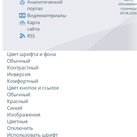
Аналитический
обновлени
портал
страницы
09.08.2026
Видеоматериалы
Карта
сайта
RSS
Цвет шрифта и фона
Обычный
Контрастный
Инверсия
Комфортный
Цвет кнопок и ссылок
Обычный
Красный
Синий
Изображения
Цветные
Отключить
Использовать шрифт