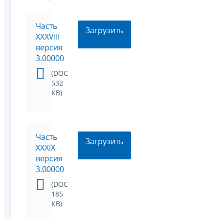
Часть
Загрузить
XXXVIII
версия
3.00000
(DOC
532
KB)
Часть
Загрузить
XXXIX
версия
3.00000
(DOC
185
KB)