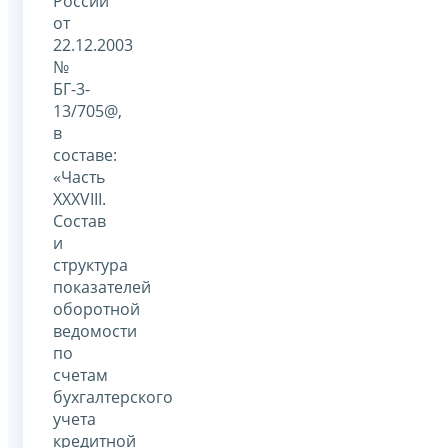
России
от
22.12.2003
№
БГ-3-
13/705@,
в
составе:
«Часть
XXXVIII.
Состав
и
структура
показателей
оборотной
ведомости
по
счетам
бухгалтерского
учета
кредитной