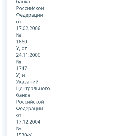
банка
Российской
Федерации
от
17.02.2006
№
1660-
У, от
24.11.2006
№
1747-
У) и
Указаний
Центрального
банка
Российской
Федерации
от
17.12.2004
№
1530-У