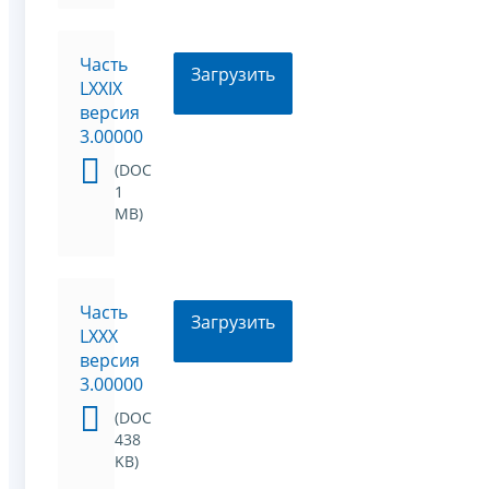
Часть
Загрузить
LXXIX
версия
3.00000
(DOC
1
MB)
Часть
Загрузить
LXXX
версия
3.00000
(DOC
438
KB)