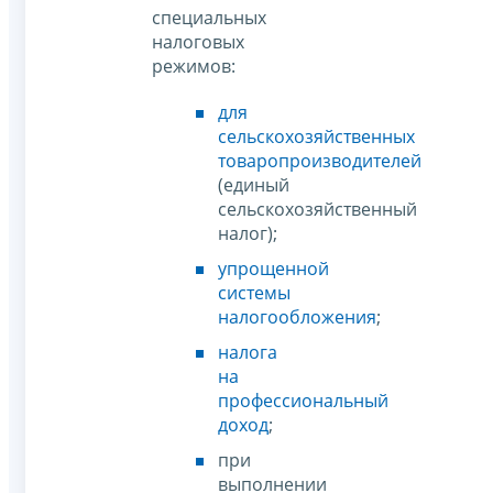
специальных
налоговых
режимов:
для
сельскохозяйственных
товаропроизводителей
(единый
сельскохозяйственный
налог);
упрощенной
системы
налогообложения
;
налога
на
профессиональный
доход
;
при
выполнении