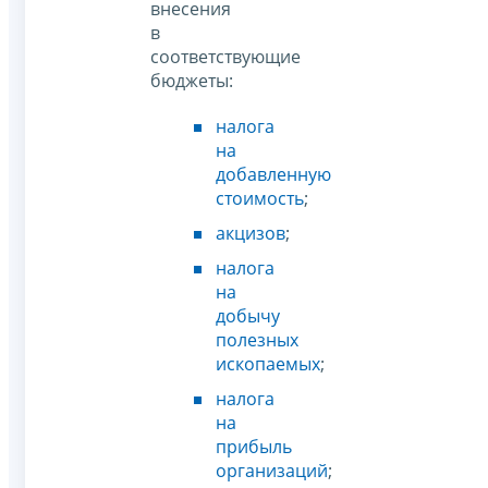
внесения
в
соответствующие
бюджеты:
налога
на
добавленную
стоимость
;
акцизов
;
налога
на
добычу
полезных
ископаемых
;
налога
на
прибыль
организаций
;