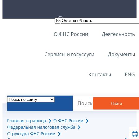
О ФНС России
Деятельность
Сервисы и госуслуги
Документы
Контакты
ENG
Найти
Главная страница
О ФНС России
Федеральная налоговая служба
Структура ФНС России