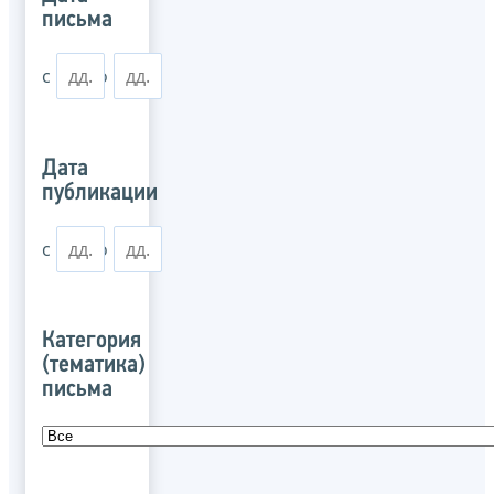
письма
с
по
Дата
публикации
с
по
Категория
(тематика)
письма