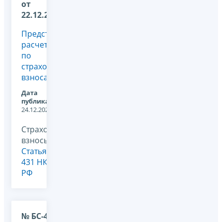
от
22.12.2025
Представление
расчета
по
страховым
взносам
Дата
публикации:
24.12.2025
Страховые
взносы,
Статья
431 НК
РФ
№ БС-4-