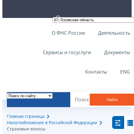
О ФНС России
Деятельность
Сервисы и госуслуги
Документы
Контакты
ENG
Найти
Главная страница
Налогообложение в Российской Федерации
Страховые взносы