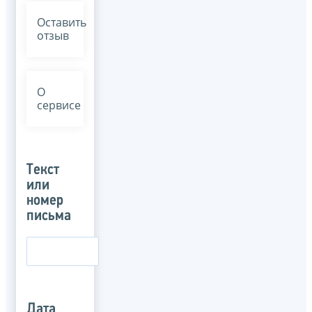
Оставить
отзыв
О
сервисе
Текст
или
номер
письма
Дата