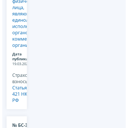
физического
лица,
являющегося
единоличным
исполнительным
органом
коммерческой
организации
Дата
публикации:
19.03.2026
Страховые
взносы,
Статья
421 НК
РФ
№ БС-36-