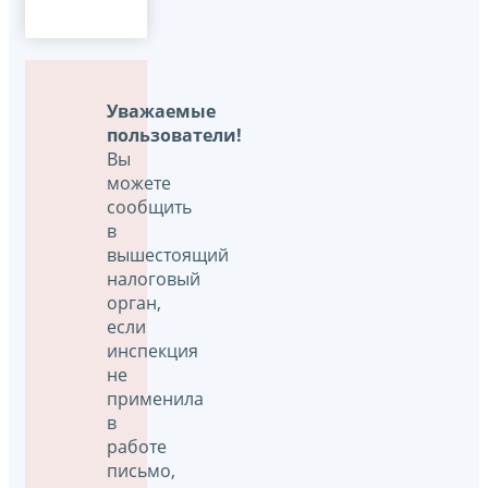
Уважаемые
пользователи!
Вы
можете
сообщить
в
вышестоящий
налоговый
орган,
если
инспекция
не
применила
в
работе
письмо,