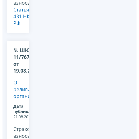
взносы,
Статья
431 НК
РФ
№ ШЮ-4-
11/7673@
от
19.08.2025
О
религиозных
организациях
Дата
публикации:
21.08.2025
Страховые
взносы,