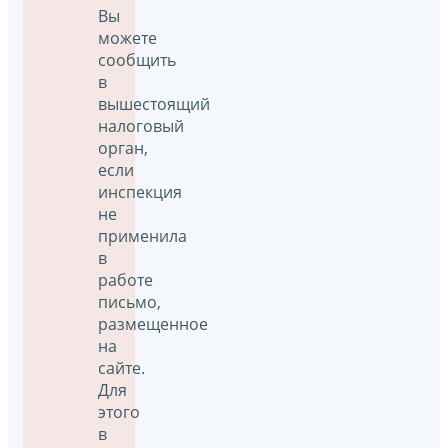
Вы
можете
сообщить
в
вышестоящий
налоговый
орган,
если
инспекция
не
применила
в
работе
письмо,
размещенное
на
сайте.
Для
этого
в