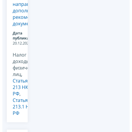
направлении
дополнительных
рекомендуемых
документов
Дата
публикации:
20.12.2024
Налог на
доходы
физических
лиц,
Статья
213 НК
РФ
,
Статья
213.1 НК
РФ