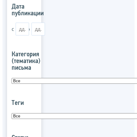
Дата
публикации
с
по
Категория
(тематика)
письма
Теги