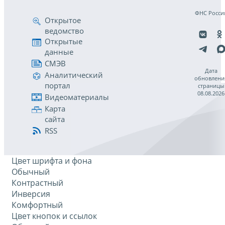
ФНС Росси
Открытое
ведомство
Открытые
данные
СМЭВ
Дата
Аналитический
обновлени
портал
страницы
08.08.2026
Видеоматериалы
Карта
сайта
RSS
Цвет шрифта и фона
Обычный
Контрастный
Инверсия
Комфортный
Цвет кнопок и ссылок