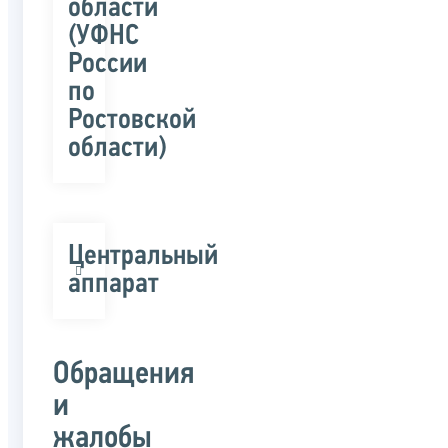
области
(УФНС
России
по
Ростовской
области)
Центральный
аппарат
Обращения
и
жалобы