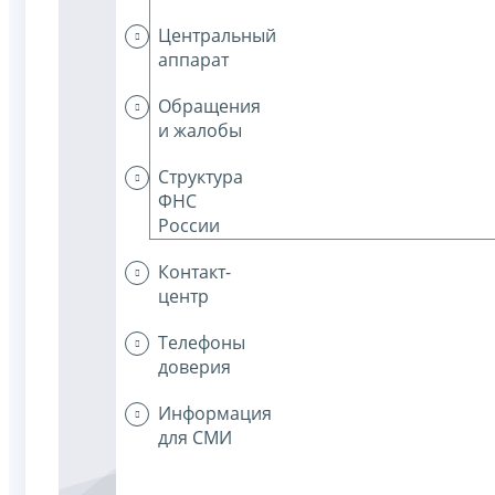
Центральный
аппарат
Обращения
и жалобы
Структура
ФНС
России
Контакт-
центр
Телефоны
доверия
Информация
для СМИ