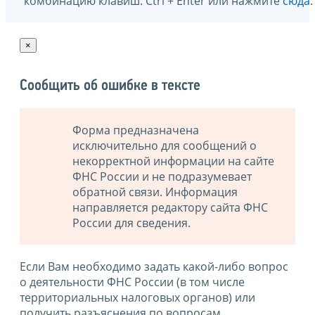
комбинацию клавиш: Ctrl + Enter или нажмите
сюда
.
×
Сообщить об ошибке в тексте
Форма предназначена
исключительно для сообщений о
некорректной информации на сайте
ФНС России и не подразумевает
обратной связи. Информация
направляется редактору сайта ФНС
России для сведения.
Если Вам необходимо задать какой-либо вопрос
о деятельности ФНС России (в том числе
территориальных налоговых органов) или
получить разъяснения по вопросам