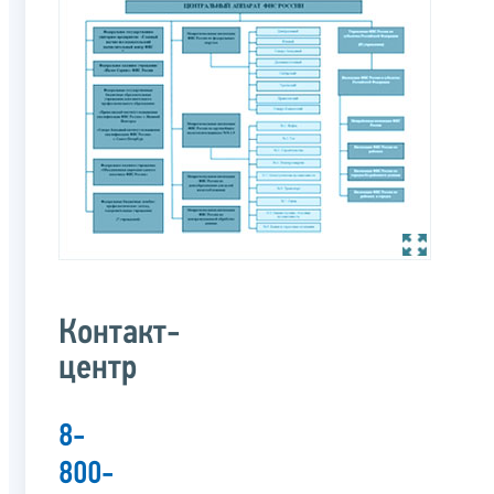
Контакт-
центр
8-
800-