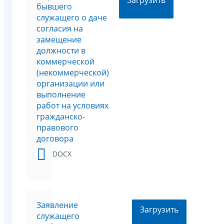
Загрузить
бывшего
служащего о даче
согласия на
замещение
должности в
коммерческой
(некоммерческой)
организации или
выполнение
работ на условиях
гражданско-
правового
договора
DOCX
Заявление
Загрузить
служащего