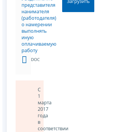
Загрузить
представителя
нанимателя
(работодателя)
о намерении
выполнять
иную
оплачиваемую
работу
DOC
С
1
марта
2017
года
в
соответствии