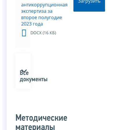
Загрузить
антикоррупционная
экспертиза за
второе полугодие
2023 года
DOCX (16 КБ)
Все
документы
Методические
материалы