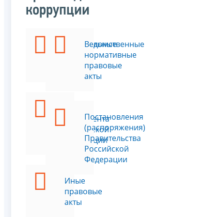
коррупции
Федеральные
Ведомственные
законы
нормативные
правовые
акты
Указы
Постановления
Президента
(распоряжения)
Российской
Правительства
Федерации
Российской
Федерации
Иные
правовые
акты