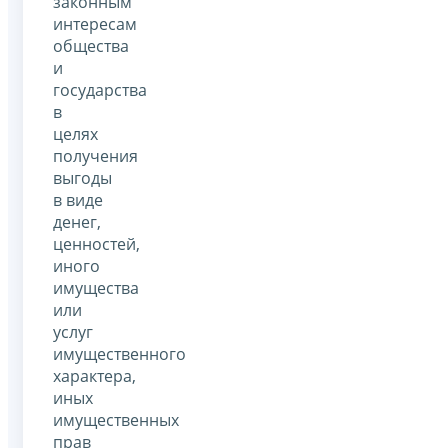
законным
интересам
общества
и
государства
в
целях
получения
выгоды
в виде
денег,
ценностей,
иного
имущества
или
услуг
имущественного
характера,
иных
имущественных
прав