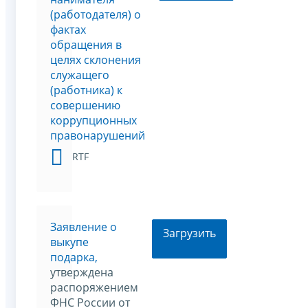
(работодателя) о
фактах
обращения в
целях склонения
служащего
(работника) к
совершению
коррупционных
правонарушений
RTF
Заявление о
Загрузить
выкупе
подарка,
утверждена
распоряжением
ФНС России от