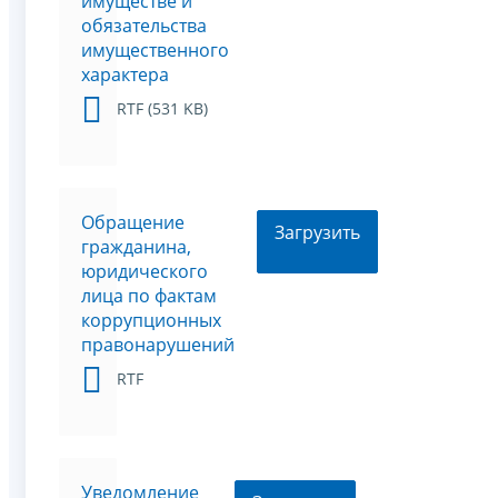
имуществе и
обязательства
имущественного
характера
RTF (531 KB)
Обращение
Загрузить
гражданина,
юридического
лица по фактам
коррупционных
правонарушений
RTF
Уведомление