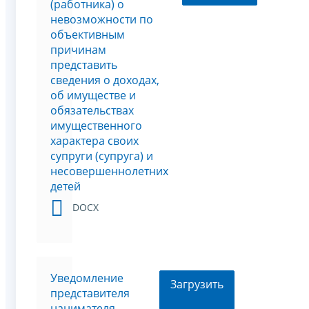
(работника) о
невозможности по
объективным
причинам
представить
сведения о доходах,
об имуществе и
обязательствах
имущественного
характера своих
супруги (супруга) и
несовершеннолетних
детей
DOCX
Уведомление
Загрузить
представителя
нанимателя