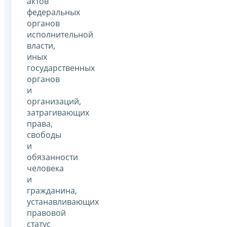
актов
федеральных
органов
исполнительной
власти,
иных
государственных
органов
и
организаций,
затрагивающих
права,
свободы
и
обязанности
человека
и
гражданина,
устанавливающих
правовой
статус