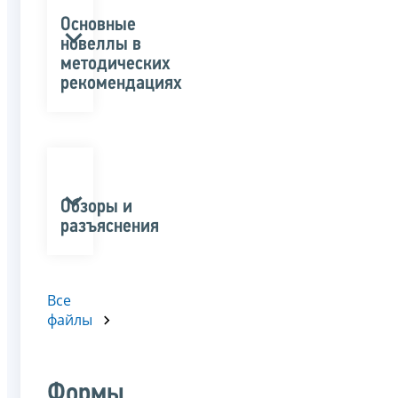
Основные
новеллы в
методических
рекомендациях
Обзоры и
разъяснения
Все
файлы
Формы