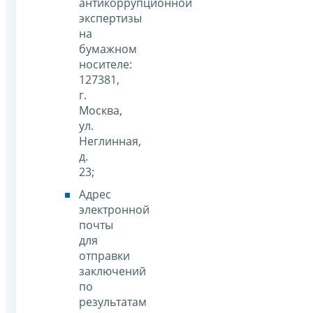
антикоррупционной
экспертизы
на
бумажном
носителе:
127381,
г.
Москва,
ул.
Неглинная,
д.
23;
Адрес
электронной
почты
для
отправки
заключений
по
результатам