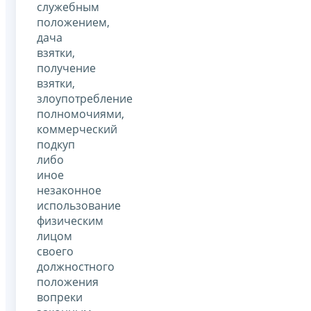
служебным
положением,
дача
взятки,
получение
взятки,
злоупотребление
полномочиями,
коммерческий
подкуп
либо
иное
незаконное
использование
физическим
лицом
своего
должностного
положения
вопреки