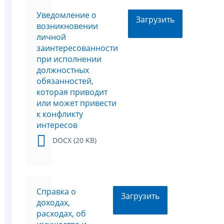
Уведомление о
Загрузить
возникновении
личной
заинтересованности
при исполнении
должностных
обязанностей,
которая приводит
или может привести
к конфликту
интересов
DOCX (20 KB)
Справка о
Загрузить
доходах,
расходах, об