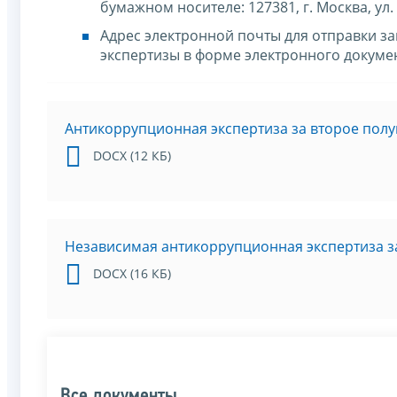
бумажном носителе: 127381, г. Москва, ул. 
Адрес электронной почты для отправки 
экспертизы в форме электронного докуме
Антикоррупционная экспертиза за второе полу
DOCX (12 КБ)
Независимая антикоррупционная экспертиза за
DOCX (16 КБ)
Все документы