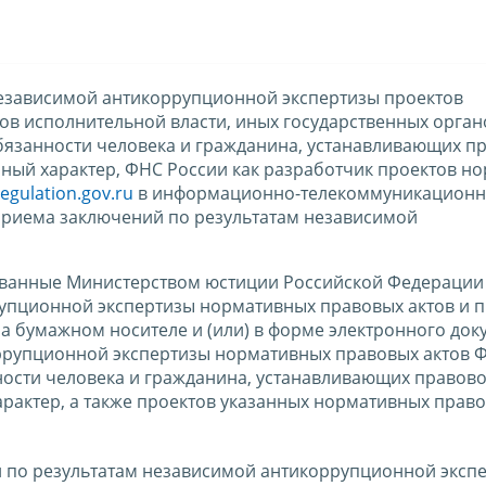
езависимой антикоррупционной экспертизы проектов
в исполнительной власти, иных государственных орган
бязанности человека и гражданина, устанавливающих п
ный характер, ФНС России как разработчик проектов н
regulation.gov.ru
в информационно-телекоммуникационн
 приема заключений по результатам независимой
ованные Министерством юстиции Российской Федерации 
упционной экспертизы нормативных правовых актов и п
а бумажном носителе и (или) в форме электронного док
ррупционной экспертизы нормативных правовых актов 
ности человека и гражданина, устанавливающих правово
актер, а также проектов указанных нормативных право
 по результатам независимой антикоррупционной эксп