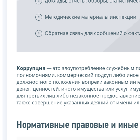
Доклады, отчеты, обзоры, статистиче
Методические материалы инспекции
Обратная связь для сообщений о факт
Коррупция
— это злоупотребление служебным по
полномочиями, коммерческий подкуп либо иное 
должностного положения вопреки законным интер
денег, ценностей, иного имущества или услуг им
для третьих лиц либо незаконное предоставлени
также совершение указанных деяний от имени ил
Нормативные правовые и иные 