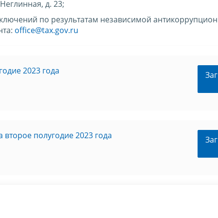
Неглинная, д. 23;
заключений по результатам независимой антикоррупцио
нта:
office@tax.gov.ru
годие 2023 года
Заг
 второе полугодие 2023 года
Заг