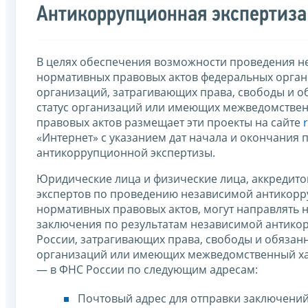
Антикоррупционная экспертиза
В целях обеспечения возможности проведения н
нормативных правовых актов федеральных органо
организаций, затрагивающих права, свободы и о
статус организаций или имеющих межведомствен
правовых актов размещает эти проекты на сайте
«Интернет» с указанием дат начала и окончания
антикоррупционной экспертизы.
Юридические лица и физические лица, аккредит
экспертов по проведению независимой антикорр
нормативных правовых актов, могут направлять н
заключения по результатам независимой антико
России, затрагивающих права, свободы и обязан
организаций или имеющих межведомственный хар
— в ФНС России по следующим адресам:
Почтовый адрес для отправки заключений