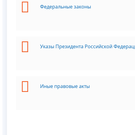
Федеральные законы
Указы Президента Российской Федерац
Иные правовые акты