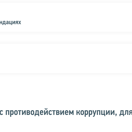
ендациях
с противодействием коррупции, дл