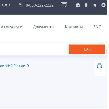
8-800-222-2222
и госуслуги
Документы
Контакты
ENG
Найти
ии ФНС России