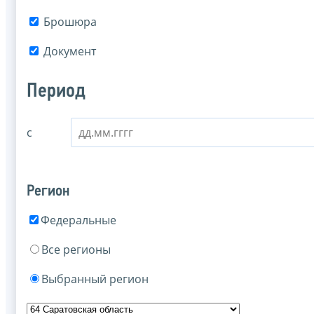
Брошюра
Документ
Период
с
Регион
Федеральные
Все регионы
Выбранный регион