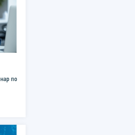
нар по