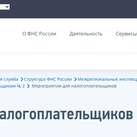
О ФНС России
Деятельность
Сервисы 
я служба
Структура ФНС России
Межрегиональные инспекц
ьщикам № 2
Мероприятия для налогоплательщиков
налогоплательщиков