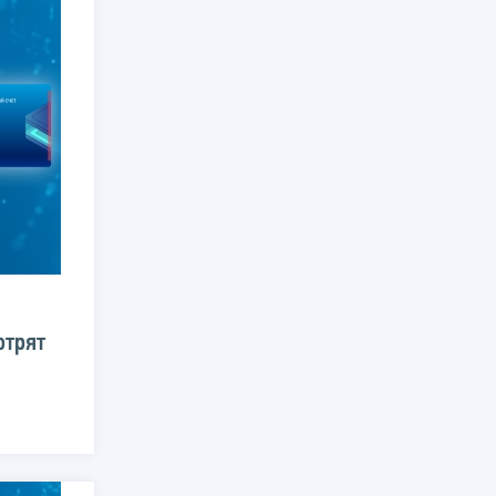
отрят