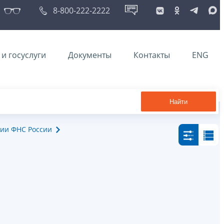
8-800-222-2222
и госуслуги
Документы
Контакты
ENG
Найти
ии ФНС России