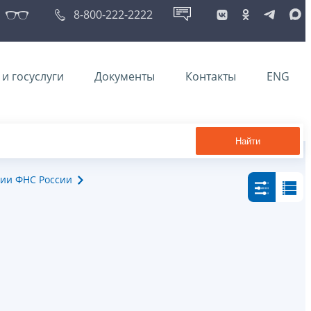
8-800-222-2222
и госуслуги
Документы
Контакты
ENG
Найти
ии ФНС России