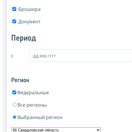
Брошюра
Документ
Период
с
Регион
Федеральные
Все регионы
Выбранный регион