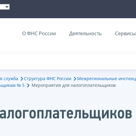
О ФНС России
Деятельность
Сервисы 
я служба
Структура ФНС России
Межрегиональные инспекц
ьщикам № 5
Мероприятия для налогоплательщиков
налогоплательщиков