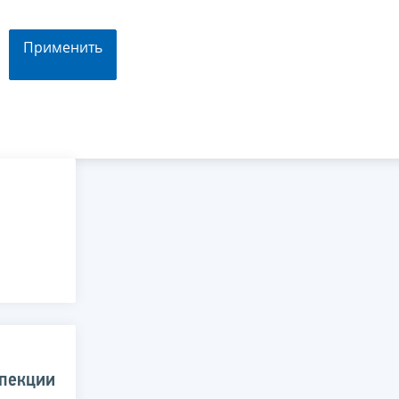
Применить
спекции