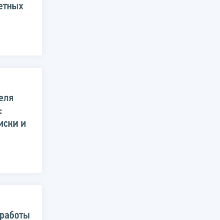
етных
еля
:
иски и
 работы