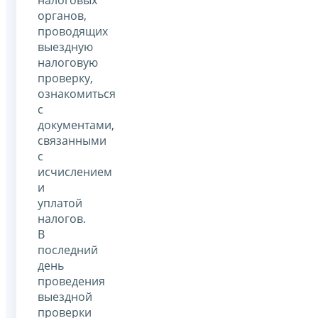
налоговых
органов,
проводящих
выездную
налоговую
проверку,
ознакомиться
с
документами,
связанными
с
исчислением
и
уплатой
налогов.
В
последний
день
проведения
выездной
проверки