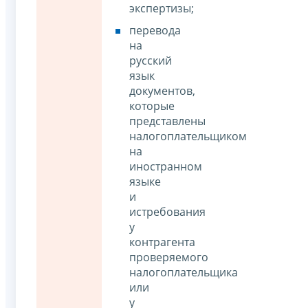
экспертизы;
перевода
на
русский
язык
документов,
которые
представлены
налогоплательщиком
на
иностранном
языке
и
истребования
у
контрагента
проверяемого
налогоплательщика
или
у