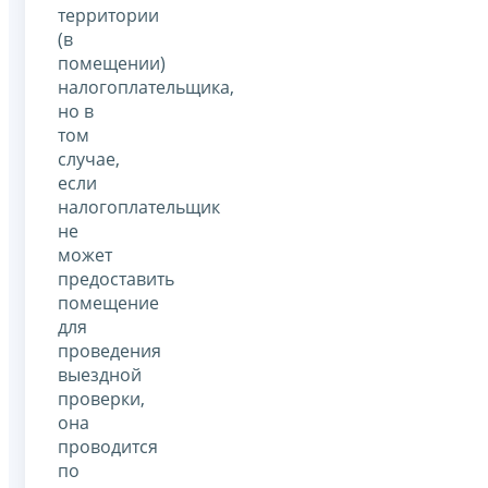
территории
(в
помещении)
налогоплательщика,
но в
том
случае,
если
налогоплательщик
не
может
предоставить
помещение
для
проведения
выездной
проверки,
она
проводится
по