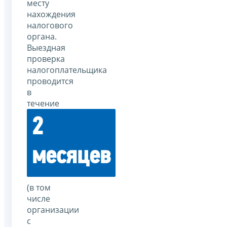
месту
нахождения
налогового
органа.
Выездная
проверка
налогоплательщика
проводится
в
течение
2
месяцев
(в том
числе
организации
с