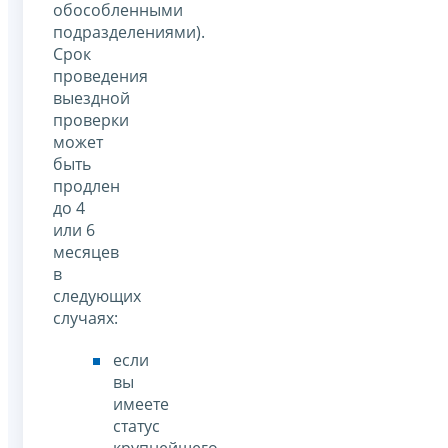
обособленными
подразделениями).
Срок
проведения
выездной
проверки
может
быть
продлен
до 4
или 6
месяцев
в
следующих
случаях:
если
вы
имеете
статус