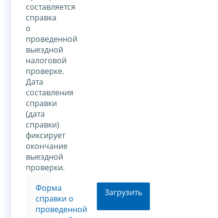
составляется
справка
о
проведенной
выездной
налоговой
проверке.
Дата
составления
справки
(дата
справки)
фиксирует
окончание
выездной
проверки.
Форма
Загрузить
справки о
проведенной