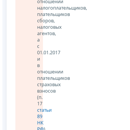
отношении
налогоплательщиков,
плательщиков
сборов,
налоговых
агентов,
а
с
01.01.2017
и
в
отношении
плательщиков
страховых
взносов
(п.
17
статьи
89
НК
РФ
).