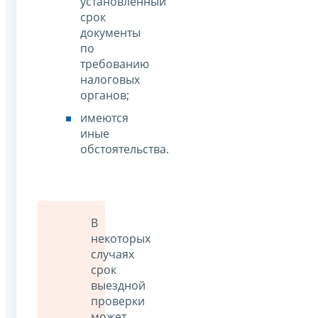
установленный
срок
документы
по
требованию
налоговых
органов;
имеются
иные
обстоятельства.
В
некоторых
случаях
срок
выездной
проверки
может