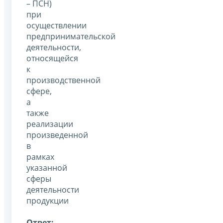
– ПСН)
при
осуществлении
предпринимательской
деятельности,
относящейся
к
производственной
сфере,
а
также
реализации
произведенной
в
рамках
указанной
сферы
деятельности
продукции
Ответ: