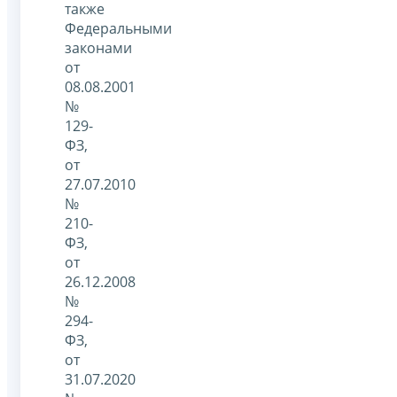
также
Федеральными
законами
от
08.08.2001
№
129-
ФЗ,
от
27.07.2010
№
210-
ФЗ,
от
26.12.2008
№
294-
ФЗ,
от
31.07.2020