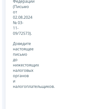
Федерации
(Письмо
от
02.08.2024
№ 03-
11-
09/72573).
Доведите
настоящее
письмо
до
нижестоящих
налоговых
органов
и
налогоплательщиков.