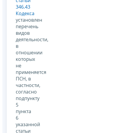
статьи
346.43
Кодекса
установлен
перечень
видов
деятельности,
в
отношении
которых
не
применяется
ПСН, в
частности,
согласно
подпункту
5
пункта
6
указанной
статьи