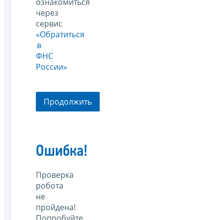
ознакомиться
через
сервис
«Обратиться
в
ФНС
России»
Продолжить
Ошибка!
Проверка
робота
не
пройдена!
Попробуйте