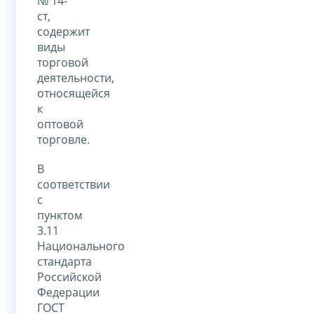
№ 14-
ст,
содержит
виды
торговой
деятельности,
относящейся
к
оптовой
торговле.
В
соответствии
с
пунктом
3.11
Национального
стандарта
Российской
Федерации
ГОСТ