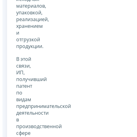
материалов,
упаковкой,
реализацией,
хранением
и
отгрузкой
продукции.
В этой
связи,
ИП,
получивший
патент
по
видам
предпринимательской
деятельности
в
производственной
сфере