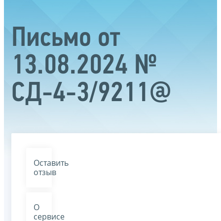
Письмо от
13.08.2024 №
СД-4-3/9211@
Оставить
отзыв
О
сервисе