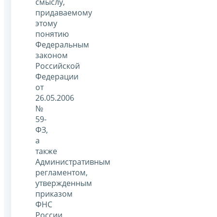
смыслу,
придаваемому
этому
понятию
Федеральным
законом
Российской
Федерации
от
26.05.2006
№
59-
ФЗ,
а
также
Административным
регламентом,
утвержденным
приказом
ФНС
России