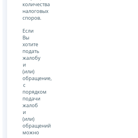
количества
налоговых
споров.
Если
Вы
хотите
подать
жалобу
и
(или)
обращение,
с
порядком
подачи
жалоб
и
(или)
обращений
можно