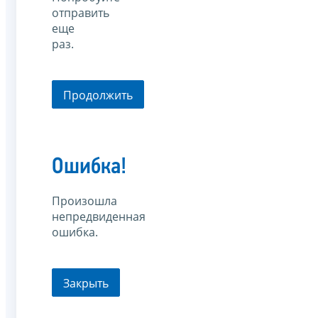
отправить
еще
раз.
Продолжить
Ошибка!
Произошла
непредвиденная
ошибка.
Закрыть