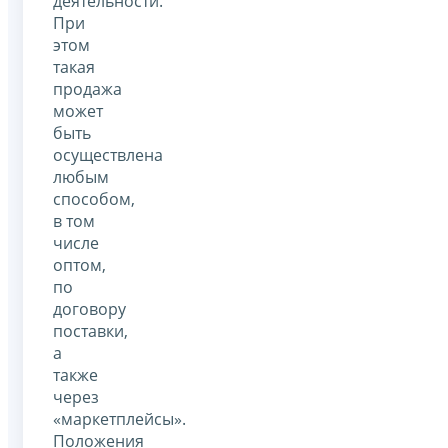
деятельности.
При
этом
такая
продажа
может
быть
осуществлена
любым
способом,
в том
числе
оптом,
по
договору
поставки,
а
также
через
«маркетплейсы».
Положения