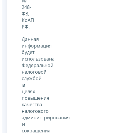
№
248-
ФЗ,
КоАП
РФ.
Данная
информация
будет
использована
Федеральной
налоговой
службой
в
целях
повышения
качества
налогового
администрирования
и
сокращения