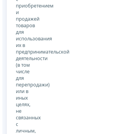
приобретением
и
продажей
товаров
для
использования
их в
предпринимательской
деятельности
(в том
числе
для
перепродажи)
или в
иных
целях,
не
связанных
с
личным,