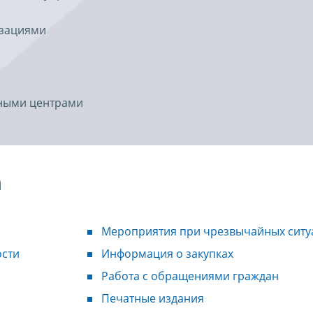
изациями
ными центрами
а
Мероприятия при чрезвычайных ситу
ости
Информация о закупках
Работа с обращениями граждан
Печатные издания