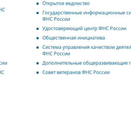
Открытое ведомство
НС
Государственные информационные с
ФНС России
Удостоверяющий центр ФНС России
Общественная инициатива
Система управления качеством деяте
ФНС России
сии
Дополнительные общеразвивающие 
НС
Совет ветеранов ФНС России