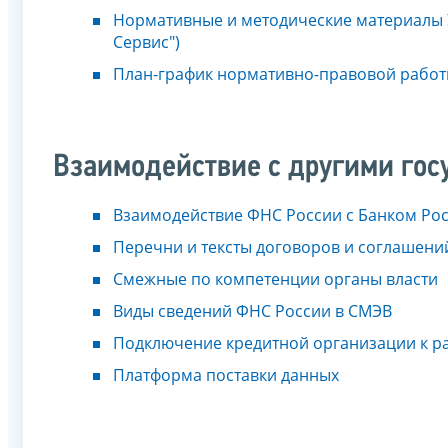
Нормативные и методические материалы 
Сервис")
План-график нормативно-правовой рабо
Взаимодействие с другими го
Взаимодействие ФНС России с Банком Ро
Перечни и тексты договоров и соглашени
Смежные по компетенции органы власти
Виды сведений ФНС России в СМЭВ
Подключение кредитной организации к р
Платформа поставки данных