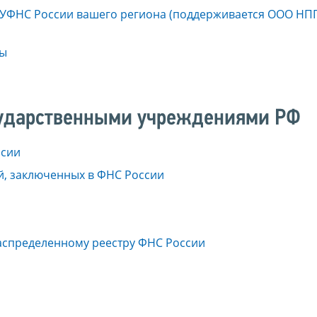
УФНС России вашего региона (поддерживается ООО НПП
ты
сударственными учреждениями РФ
ссии
й, заключенных в ФНС России
аспределенному реестру ФНС России