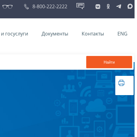
8-800-222-2222
и госуслуги
Документы
Контакты
ENG
Найти