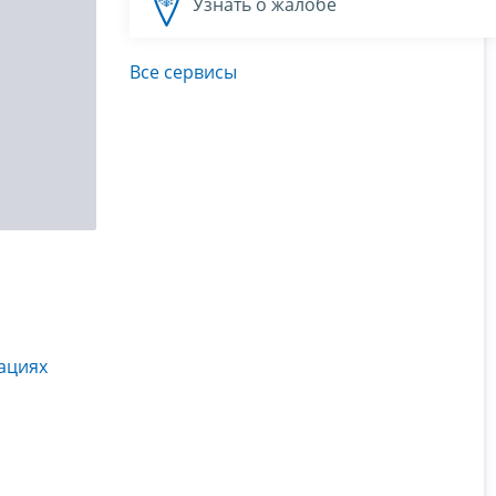
Узнать о жалобе
Все сервисы
ациях