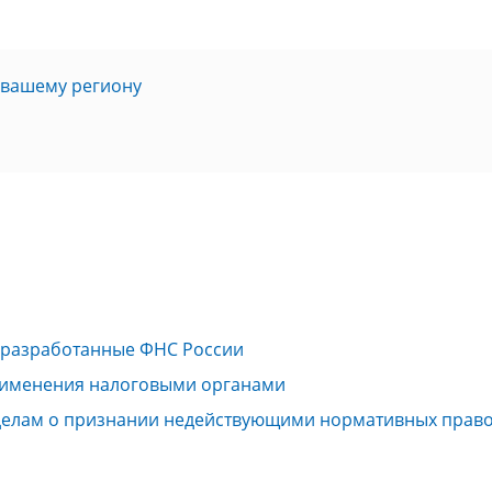
 вашему региону
 разработанные ФНС России
рименения налоговыми органами
 делам о признании недействующими нормативных право