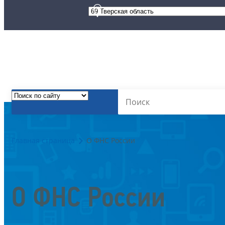
Главная страница
О ФНС России
О ФНС России