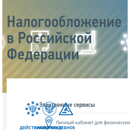
Налогообложение
в Российской
Федерации
Электронные сервисы
Личный кабинет для физических
ДЕЙСТВУЮЩИЕ
НАЛОГОВОЕ
СУДЕБНОЕ