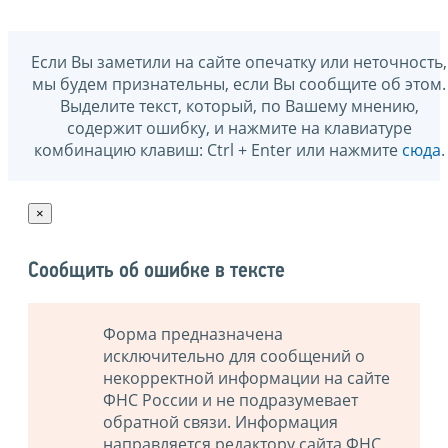
Если Вы заметили на сайте опечатку или неточность,
мы будем признательны, если Вы сообщите об этом.
Выделите текст, который, по Вашему мнению,
содержит ошибку, и нажмите на клавиатуре
комбинацию клавиш: Ctrl + Enter или нажмите
сюда
.
×
Сообщить об ошибке в тексте
Форма предназначена
исключительно для сообщений о
некорректной информации на сайте
ФНС России и не подразумевает
обратной связи. Информация
направляется редактору сайта ФНС