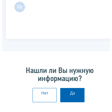
Нашли ли Вы нужную
информацию?
Нет
Да