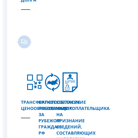
ТРАНСФЕРТНОЕ
НАЛОГООБЛОЖЕНИЕ
СОГЛАСИЕ
ЦЕНООБРАЗОВАНИЕ
РАБОТАЮЩИХ
НАЛОГОПЛАТЕЛЬЩИКА
ЗА
НА
РУБЕЖОМ
ПРИЗНАНИЕ
ГРАЖДАН
СВЕДЕНИЙ,
РФ
СОСТАВЛЯЮЩИХ