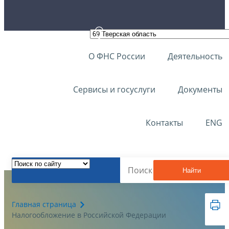
О ФНС России
Деятельность
Сервисы и госуслуги
Документы
Контакты
ENG
Найти
Главная страница
Налогообложение в Российской Федерации