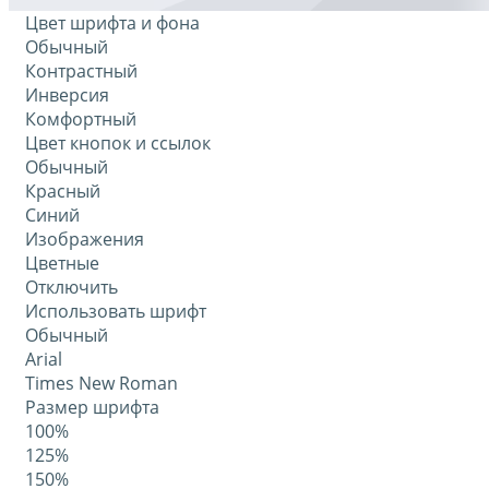
Цвет шрифта и фона
Обычный
Контрастный
Инверсия
Комфортный
Цвет кнопок и ссылок
Обычный
Красный
Синий
Изображения
Цветные
Отключить
Использовать шрифт
Обычный
Arial
Times New Roman
Размер шрифта
100%
125%
150%