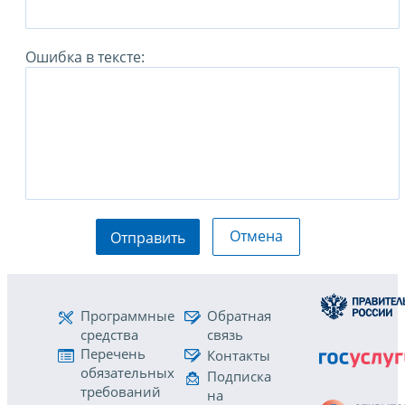
Ошибка в тексте:
Отмена
Отправить
Программные
Обратная
средства
связь
Перечень
Контакты
обязательных
Подписка
требований
на