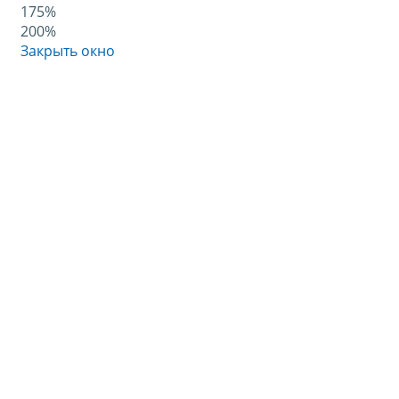
175%
200%
Закрыть окно