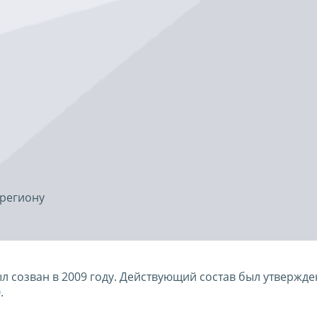
 региону
 созван в 2009 году. Действующий состав был утвержде
@
.