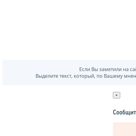
Если Вы заметили на са
Выделите текст, который, по Вашему мне
×
Сообщит