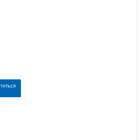
титься