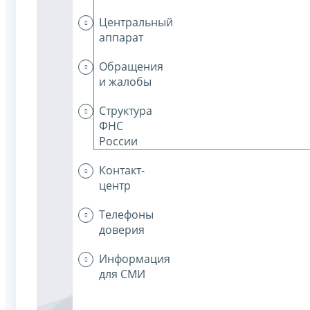
Центральный
аппарат
Обращения
и жалобы
Структура
ФНС
России
Контакт-
центр
Телефоны
доверия
Информация
для СМИ