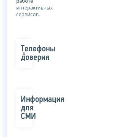
работе
интерактивных
сервисов.
Телефоны
доверия
Информация
для
СМИ