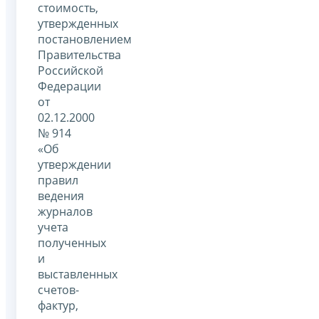
стоимость,
утвержденных
постановлением
Правительства
Российской
Федерации
от
02.12.2000
№ 914
«Об
утверждении
правил
ведения
журналов
учета
полученных
и
выставленных
счетов-
фактур,