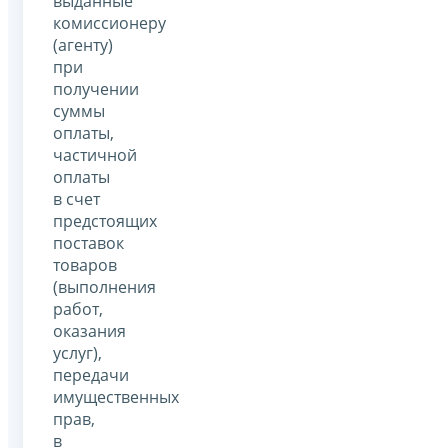
выданные
комиссионеру
(агенту)
при
получении
суммы
оплаты,
частичной
оплаты
в счет
предстоящих
поставок
товаров
(выполнения
работ,
оказания
услуг),
передачи
имущественных
прав,
в