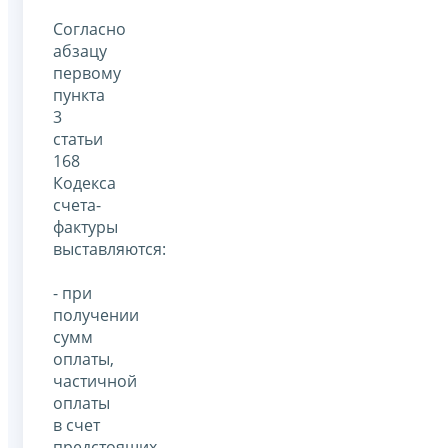
Согласно
абзацу
первому
пункта
3
статьи
168
Кодекса
счета-
фактуры
выставляются:
- при
получении
сумм
оплаты,
частичной
оплаты
в счет
предстоящих