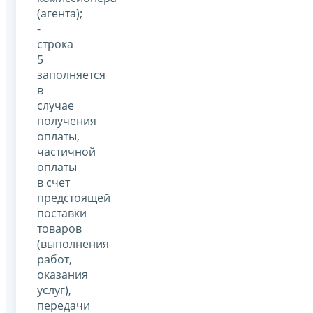
(агента);
-
строка
5
заполняется
в
случае
получения
оплаты,
частичной
оплаты
в счет
предстоящей
поставки
товаров
(выполнения
работ,
оказания
услуг),
передачи