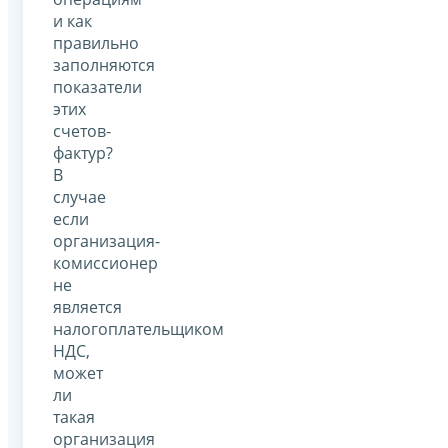
и как
правильно
заполняются
показатели
этих
счетов-
фактур?
В
случае
если
организация-
комиссионер
не
является
налогоплательщиком
НДС,
может
ли
такая
организация