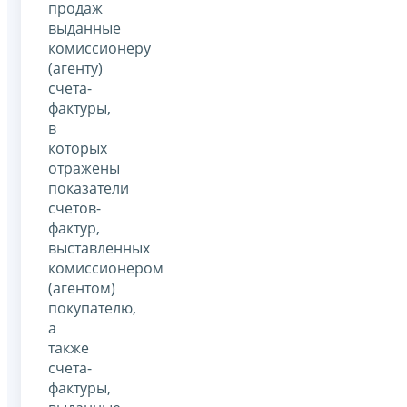
продаж
выданные
комиссионеру
(агенту)
счета-
фактуры,
в
которых
отражены
показатели
счетов-
фактур,
выставленных
комиссионером
(агентом)
покупателю,
а
также
счета-
фактуры,