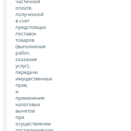
частичной
оплате,
полученной
в счет
предстоящих
поставок
товаров
(выполнения
работ,
оказания
услуг),
передачи
имущественных
прав,
и
применения
налоговых
вычетов
при
осуществлении
посреднических