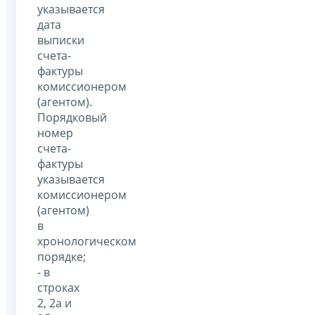
указывается
дата
выписки
счета-
фактуры
комиссионером
(агентом).
Порядковый
номер
счета-
фактуры
указывается
комиссионером
(агентом)
в
хронологическом
порядке;
- в
строках
2, 2а и