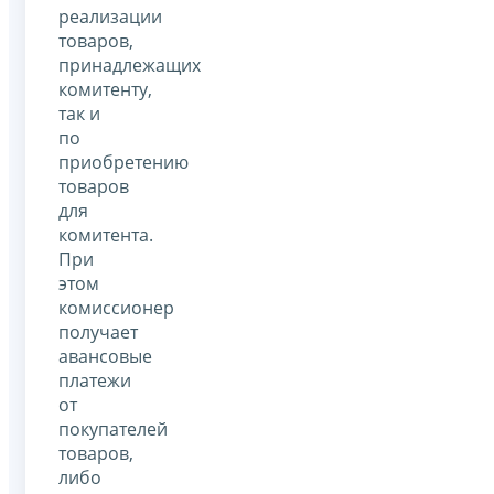
реализации
товаров,
принадлежащих
комитенту,
так и
по
приобретению
товаров
для
комитента.
При
этом
комиссионер
получает
авансовые
платежи
от
покупателей
товаров,
либо