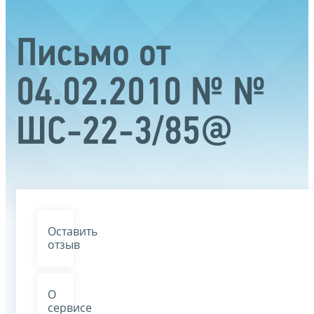
Письмо от
04.02.2010 № №
ШС-22-3/85@
Оставить
отзыв
О
сервисе