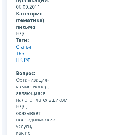
публикации:
06.09.2011
Категория
(тематика)
письма:
НДС
Теги:
Статья
165
НК РФ
Вопрос:
Организация-
комиссионер,
являющаяся
налогоплательщиком
НДС,
оказывает
посреднические
услуги,
как по