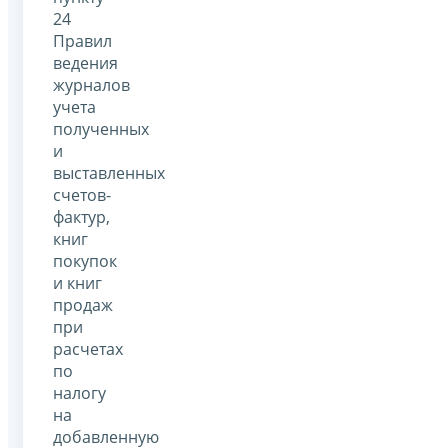
24
Правил
ведения
журналов
учета
полученных
и
выставленных
счетов-
фактур,
книг
покупок
и книг
продаж
при
расчетах
по
налогу
на
добавленную