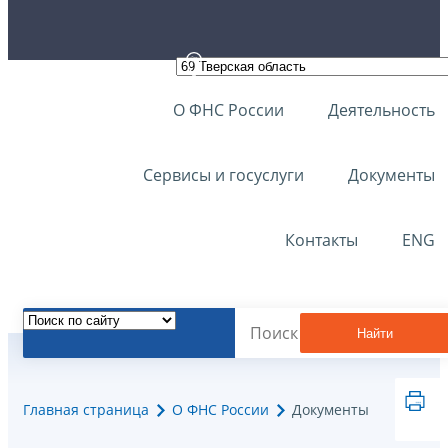
О ФНС России
Деятельность
Сервисы и госуслуги
Документы
Контакты
ENG
Найти
Главная страница
О ФНС России
Документы