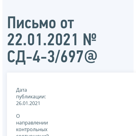
Письмо от
22.01.2021 №
СД-4-3/697@
Дата
публикации:
26.01.2021
О
направлении
контрольных
соотношений