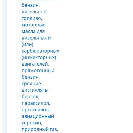
бензин,
дизельное
топливо,
моторные
масла для
дизельных и
(или)
карбюраторных
(инжекторных)
двигателей,
прямогонный
бензин,
средние
дистилляты,
бензол,
параксилол,
ортоксилол,
авиационный
керосин,
природный газ,