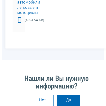
автомобили
легковые и
мотоциклы
(XLSX 54 KB)
Нашли ли Вы нужную
информацию?
Нет
Да