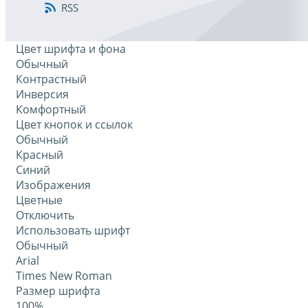
RSS
Цвет шрифта и фона
Обычный
Контрастный
Инверсия
Комфортный
Цвет кнопок и ссылок
Обычный
Красный
Синий
Изображения
Цветные
Отключить
Использовать шрифт
Обычный
Arial
Times New Roman
Размер шрифта
100%