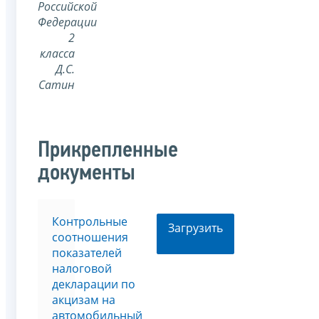
Российской
Федерации
2
класса
Д.С.
Сатин
Прикрепленные
документы
Контрольные
Загрузить
соотношения
показателей
налоговой
декларации по
акцизам на
автомобильный