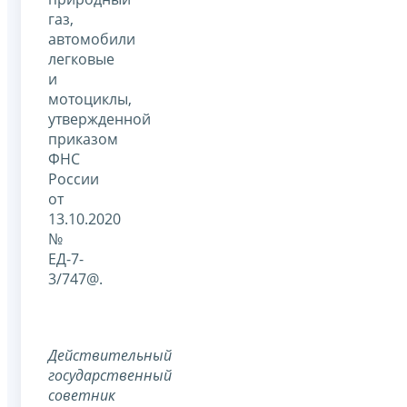
газ,
автомобили
легковые
и
мотоциклы,
утвержденной
приказом
ФНС
России
от
13.10.2020
№
ЕД-7-
3/747@.
Действительный
государственный
советник