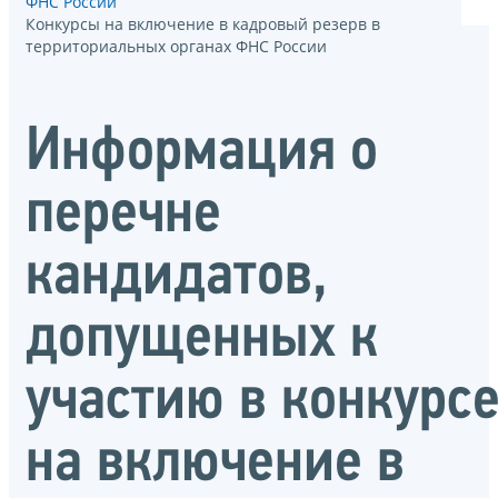
ФНС России
Конкурсы на включение в кадровый резерв в
территориальных органах ФНС России
Информация о
перечне
кандидатов,
допущенных к
участию в конкурс
на включение в