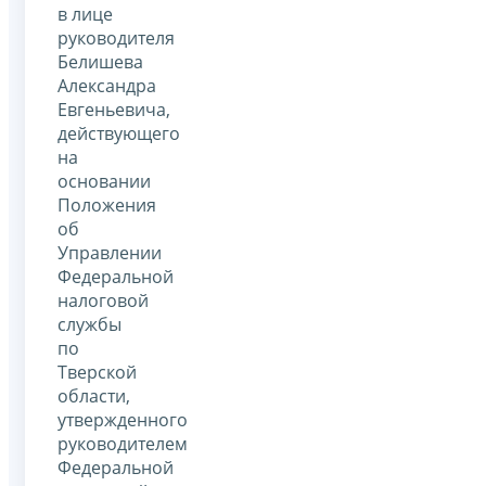
в лице
руководителя
Белишева
Александра
Евгеньевича,
действующего
на
основании
Положения
об
Управлении
Федеральной
налоговой
службы
по
Тверской
области,
утвержденного
руководителем
Федеральной