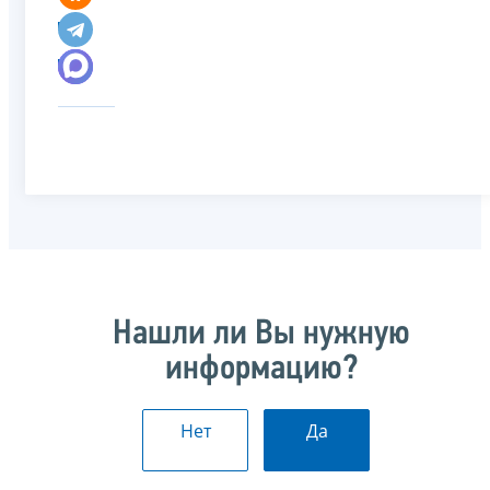
Нашли ли Вы нужную
информацию?
Нет
Да