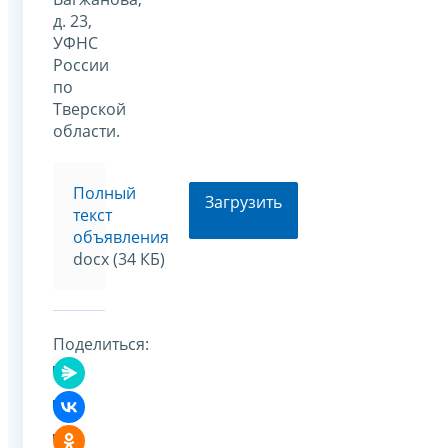
д. 23,
УФНС
России
по
Тверской
области.
Полный
Загрузить
текст
объявления
docx (34 КБ)
Поделиться: