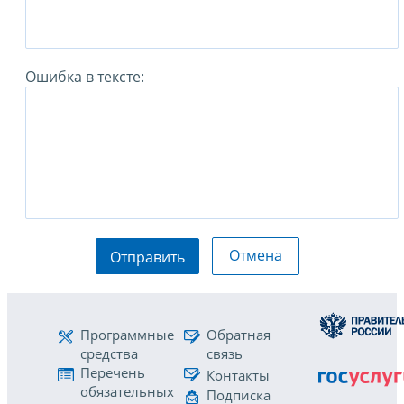
Ошибка в тексте:
Отмена
Отправить
Программные
Обратная
средства
связь
Перечень
Контакты
обязательных
Подписка