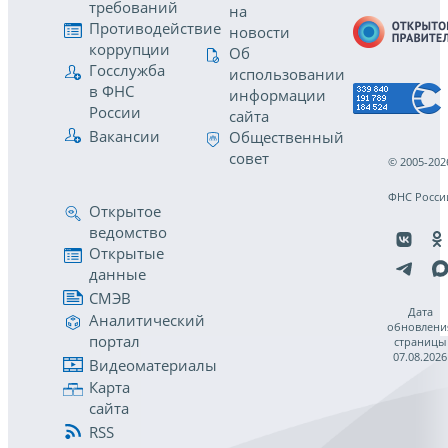
требований
на
Противодействие
новости
коррупции
Об
Госслужба
использовании
в ФНС
информации
России
сайта
Вакансии
Общественный
совет
© 2005-202
ФНС Росси
Открытое
ведомство
Открытые
данные
СМЭВ
Дата
Аналитический
обновлени
портал
страницы
07.08.2026
Видеоматериалы
Карта
сайта
RSS