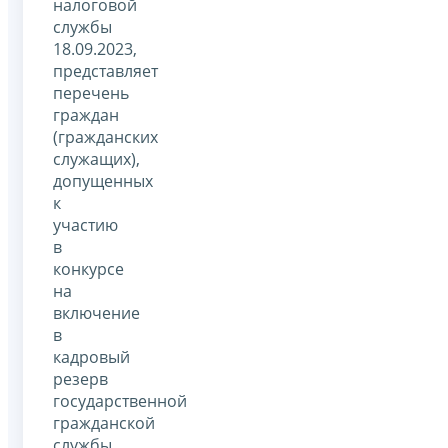
налоговой
службы
18.09.2023,
представляет
перечень
граждан
(гражданских
служащих),
допущенных
к
участию
в
конкурсе
на
включение
в
кадровый
резерв
государственной
гражданской
службы