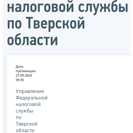
налоговой службы
по Тверской
области
Дата
публикации:
27.09.2024
09:30
Управление
Федеральной
налоговой
службы
по
Тверской
области