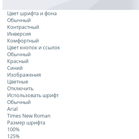
Цвет шрифта и фона
Обычный
Контрастный
Инверсия
Комфортный
Цвет кнопок и ссылок
Обычный
Красный
Синий
Изображения
Цветные
Отключить
Использовать шрифт
Обычный
Arial
Times New Roman
Размер шрифта
100%
125%