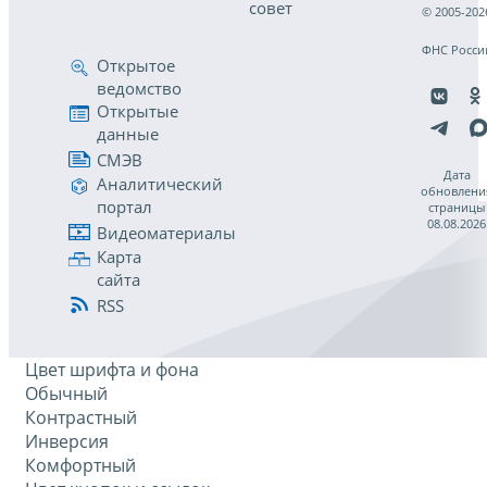
совет
© 2005-202
ФНС Росси
Открытое
ведомство
Открытые
данные
СМЭВ
Дата
Аналитический
обновлени
портал
страницы
08.08.2026
Видеоматериалы
Карта
сайта
RSS
Цвет шрифта и фона
Обычный
Контрастный
Инверсия
Комфортный