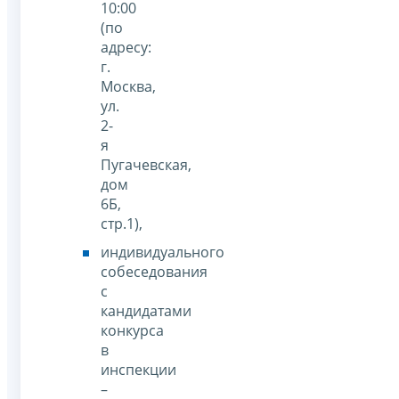
10:00
(по
адресу:
г.
Москва,
ул.
2-
я
Пугачевская,
дом
6Б,
стр.1),
индивидуального
собеседования
с
кандидатами
конкурса
в
инспекции
–