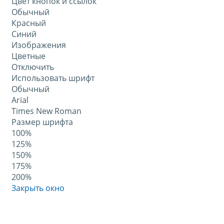
Цвет кнопок и ссылок
Обычный
Красный
Синий
Изображения
Цветные
Отключить
Использовать шрифт
Обычный
Arial
Times New Roman
Размер шрифта
100%
125%
150%
175%
200%
Закрыть окно