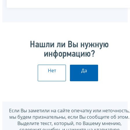
Нашли ли Вы нужную
информацию?
Нет
Да
Если Вы заметили на сайте опечатку или неточность,
мы будем признательны, если Вы сообщите об этом.
Выделите текст, который, по Вашему мнению,
содержит ошибку, и нажмите на клавиатуре