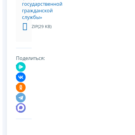
государственной
гражданской
службы»
ZIP(29 KB)
Поделиться: