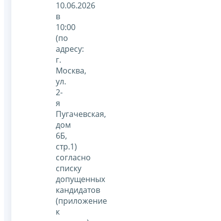
10.06.2026
в
10:00
(по
адресу:
г.
Москва,
ул.
2-
я
Пугачевская,
дом
6Б,
стр.1)
согласно
списку
допущенных
кандидатов
(приложение
к