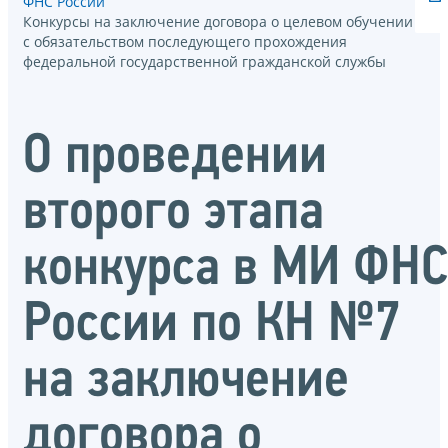
ФНС России
Конкурсы на заключение договора о целевом обучении
с обязательством последующего прохождения
федеральной государственной гражданской службы
О проведении
второго этапа
конкурса в МИ ФН
России по КН №7
на заключение
договора о