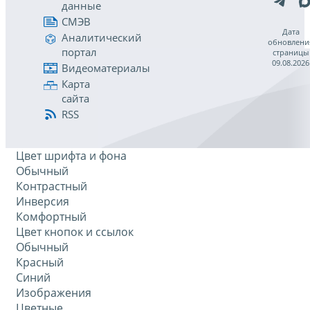
данные
СМЭВ
Дата
Аналитический
обновлени
портал
страницы
09.08.2026
Видеоматериалы
Карта
сайта
RSS
Цвет шрифта и фона
Обычный
Контрастный
Инверсия
Комфортный
Цвет кнопок и ссылок
Обычный
Красный
Синий
Изображения
Цветные