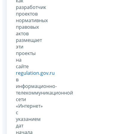
как
разработчик
проектов
нормативных
правовых
актов
размещает
эти
проекты
на
сайте
regulation.gov.ru
в
информационно-
телекоммуникационной
сети
«Интернет»
с
указанием
дат
начала