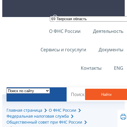
О ФНС России
Деятельность
Сервисы и госуслуги
Документы
Контакты
ENG
Найти
Главная страница
О ФНС России
Федеральная налоговая служба
Общественный совет при ФНС России