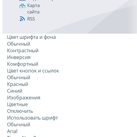
Карта
сайта
RSS
Цвет шрифта и фона
Обычный
Контрастный
Инверсия
Комфортный
Цвет кнопок и ссылок
Обычный
Красный
Синий
Изображения
Цветные
Отключить
Использовать шрифт
Обычный
Arial