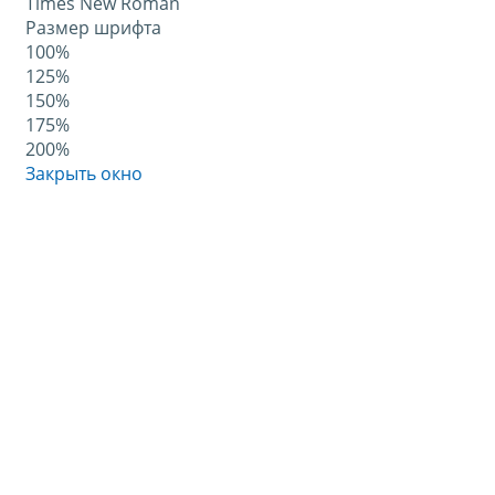
Times New Roman
Размер шрифта
100%
125%
150%
175%
200%
Закрыть окно