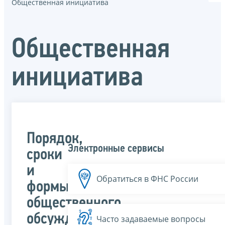
Общественная инициатива
Общественная
инициатива
Порядок,
Электронные сервисы
сроки
и
Обратиться в ФНС России
формы
общественного
обсуждения
Часто задаваемые вопросы