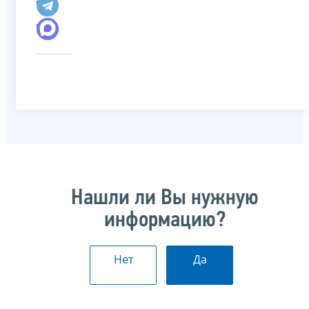
Нашли ли Вы нужную
информацию?
Нет
Да