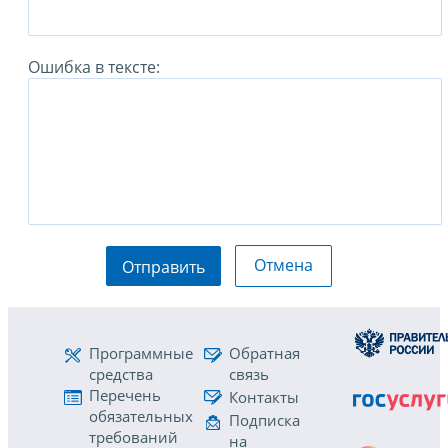
Ошибка в тексте:
Отмена
Отправить
Программные
Обратная
средства
связь
Перечень
Контакты
обязательных
Подписка
требований
на