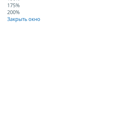
175%
200%
Закрыть окно