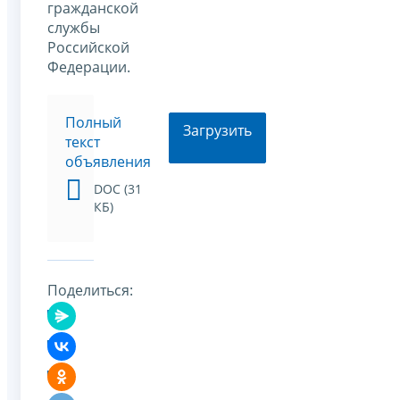
гражданской
службы
Российской
Федерации.
Полный
Загрузить
текст
объявления
DOC (31
КБ)
Поделиться: