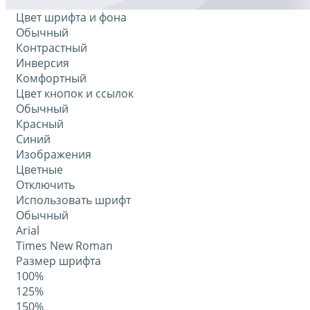
Цвет шрифта и фона
Обычный
Контрастный
Инверсия
Комфортный
Цвет кнопок и ссылок
Обычный
Красный
Синий
Изображения
Цветные
Отключить
Использовать шрифт
Обычный
Arial
Times New Roman
Размер шрифта
100%
125%
150%