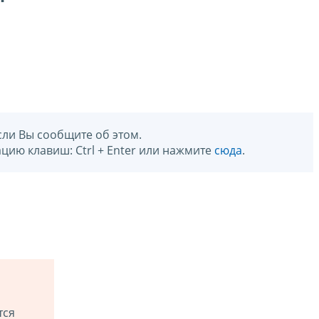
сли Вы сообщите об этом.
цию клавиш: Ctrl + Enter или нажмите
сюда
.
тся