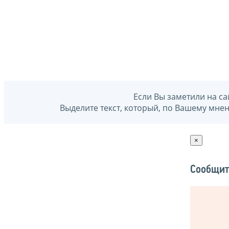
Если Вы заметили на са
Выделите текст, который, по Вашему мне
×
Сообщит