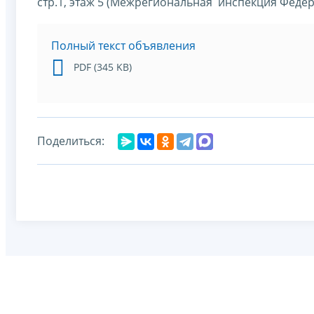
стр.1, этаж 5 (Межрегиональная инспекция Феде
Полный текст объявления
PDF (345 KB)
Поделиться: