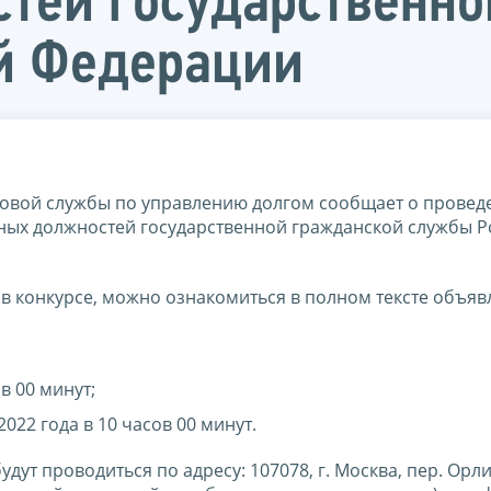
тей государственн
й Федерации
овой службы по управлению долгом сообщает о провед
тных должностей государственной гражданской службы 
в конкурсе, можно ознакомиться в полном тексте объяв
в 00 минут;
22 года в 10 часов 00 минут.
т проводиться по адресу: 107078, г. Москва, пер. Орлик