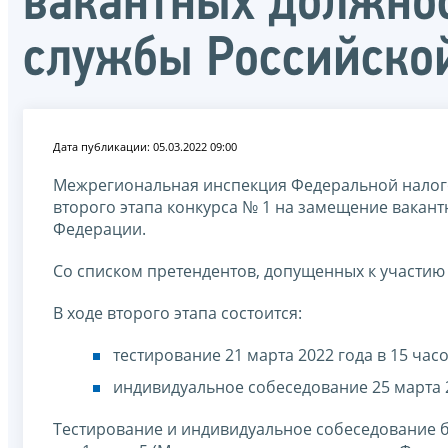
вакантных должнос
службы Российско
Дата публикации: 05.03.2022 09:00
Межрегиональная инспекция Федеральной налог
второго этапа конкурса № 1 на замещение вакан
Федерации.
Со списком претендентов, допущенных к участию 
В ходе второго этапа состоится:
тестирование 21 марта 2022 года в 15 часо
индивидуальное собеседование 25 марта 20
Тестирование и индивидуальное собеседование буду