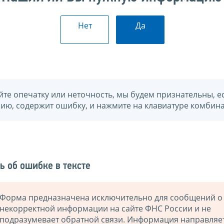
Нет
Да
йте опечатку или неточность, мы будем признательны, е
нию, содержит ошибку, и нажмите на клавиатуре комбина
ь об ошибке в тексте
Форма предназначена исключительно для сообщений о
некорректной информации на сайте ФНС России и не
подразумевает обратной связи. Информация направляе