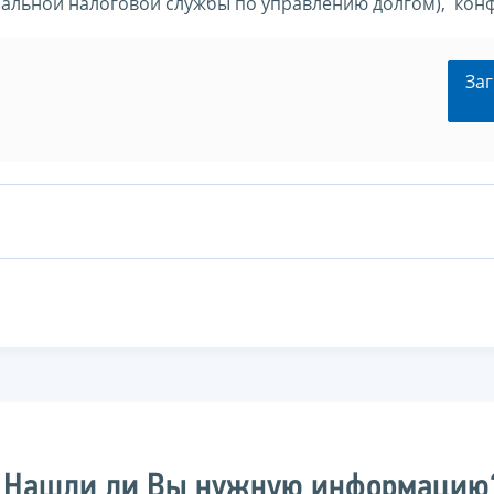
ральной налоговой службы по управлению долгом), конф
Заг
Нашли ли Вы нужную информацию