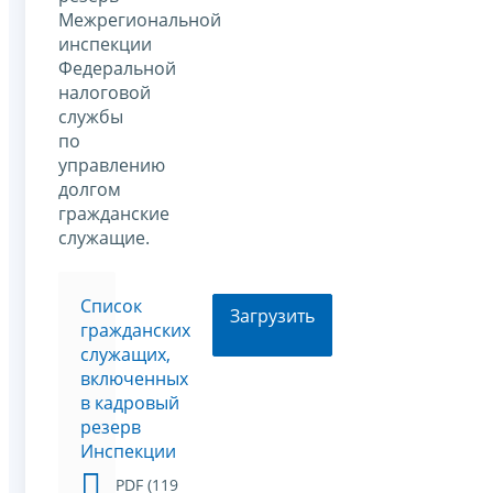
Межрегиональной
инспекции
Федеральной
налоговой
службы
по
управлению
долгом
гражданские
служащие.
Список
Загрузить
гражданских
служащих,
включенных
в кадровый
резерв
Инспекции
PDF (119