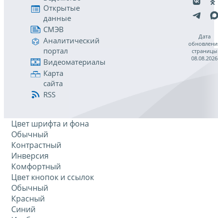
Открытые
данные
СМЭВ
Дата
Аналитический
обновлени
портал
страницы
08.08.2026
Видеоматериалы
Карта
сайта
RSS
Цвет шрифта и фона
Обычный
Контрастный
Инверсия
Комфортный
Цвет кнопок и ссылок
Обычный
Красный
Синий