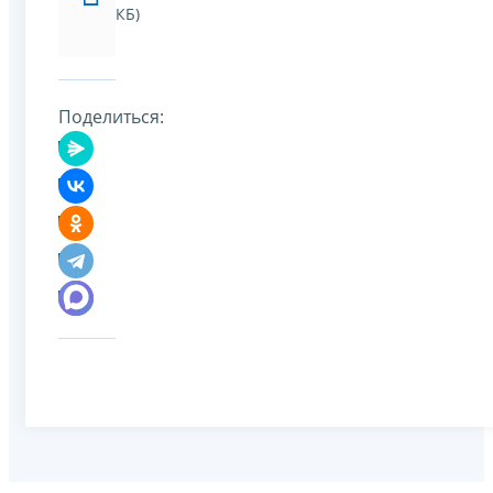
КБ)
Поделиться: