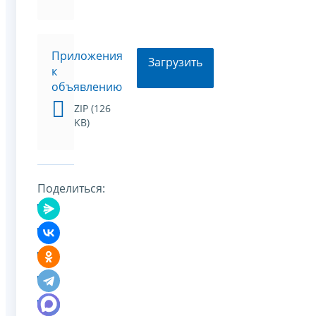
Приложения
Загрузить
к
объявлению
ZIP (126
KB)
Поделиться: