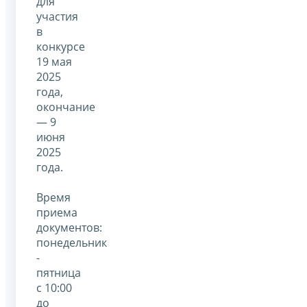
для
участия
в
конкурсе
19 мая
2025
года,
окончание
— 9
июня
2025
года.
Время
приема
документов:
понедельник
-
пятница
с 10:00
до