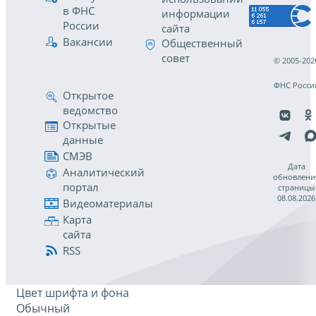
в ФНС
информации
России
сайта
Вакансии
Общественный
совет
© 2005-202
ФНС Росси
Открытое
ведомство
Открытые
данные
СМЭВ
Дата
Аналитический
обновлени
портал
страницы
08.08.2026
Видеоматериалы
Карта
сайта
RSS
Цвет шрифта и фона
Обычный