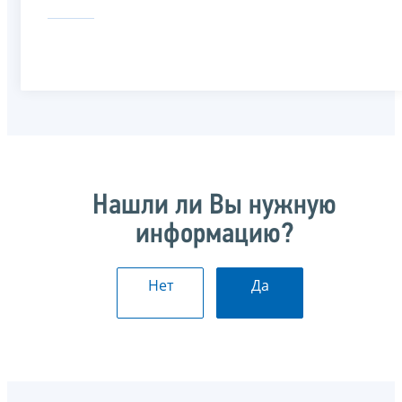
Нашли ли Вы нужную
информацию?
Нет
Да