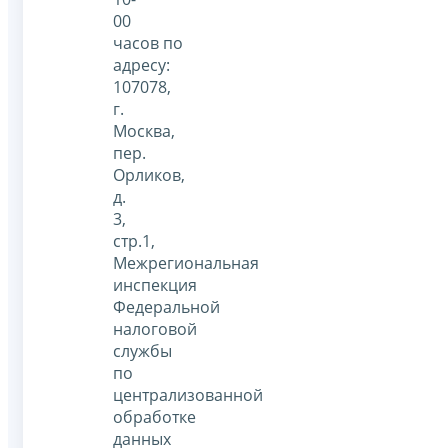
00
часов
по
адресу:
107078,
г.
Москва,
пер.
Орликов,
д.
3,
стр.1,
Межрегиональная
инспекция
Федеральной
налоговой
службы
по
централизованной
обработке
данных