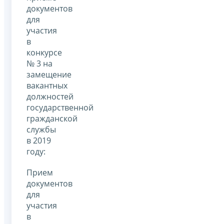
документов
для
участия
в
конкурсе
№ 3 на
замещение
вакантных
должностей
государственной
гражданской
службы
в 2019
году:
Прием
документов
для
участия
в