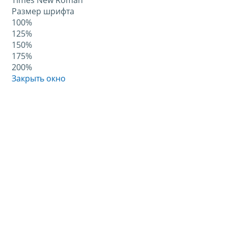
Times New Roman
Размер шрифта
100%
125%
150%
175%
200%
Закрыть окно