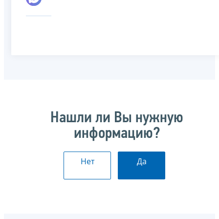
Нашли ли Вы нужную
информацию?
Нет
Да