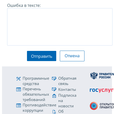
Ошибка в тексте:
Отмена
Отправить
Программные
Обратная
средства
связь
Перечень
Контакты
обязательных
Подписка
требований
на
Противодействие
новости
коррупции
Об