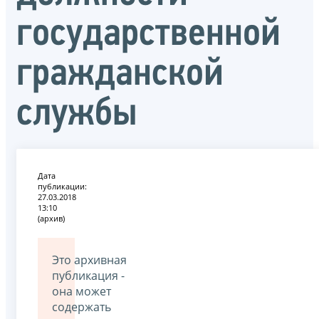
государственной
гражданской
службы
Дата
публикации:
27.03.2018
13:10
(архив)
Это архивная
публикация -
она может
содержать