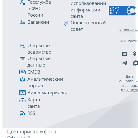
Госслужба
использовании
в ФНС
информации
России
сайта
Вакансии
Общественный
совет
© 2005-202
ФНС Росси
Открытое
ведомство
Открытые
данные
СМЭВ
Дата
Аналитический
обновлени
портал
страницы
07.08.2026
Видеоматериалы
Карта
сайта
RSS
Цвет шрифта и фона