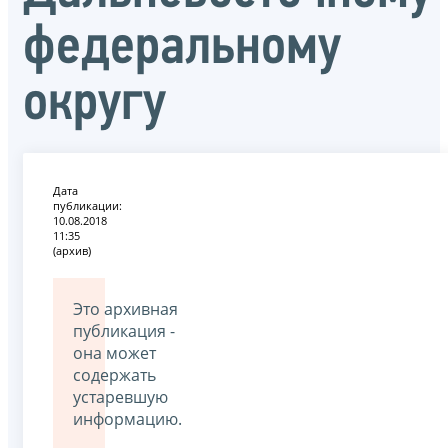
федеральному
округу
Дата
публикации:
10.08.2018
11:35
(архив)
Это архивная
публикация -
она может
содержать
устаревшую
информацию.