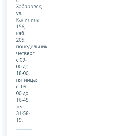
Хабаровск,
ул.
Калинина,
156,
каб.
205:
понедельник-
четверг
с 09-
00 до
18-00,
пятница:
с 09-
00 до
16-45,
тел.
31-58-
19.