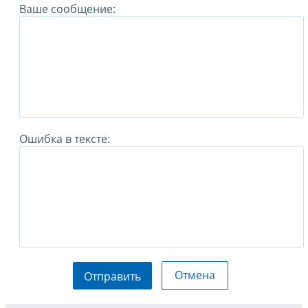
Ваше сообщение:
Ошибка в тексте:
Отмена
Отправить