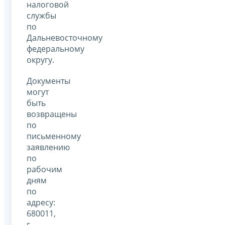
налоговой
службы
по
Дальневосточному
федеральному
округу.
Документы
могут
быть
возвращены
по
письменному
заявлению
по
рабочим
дням
по
адресу:
680011,
г.