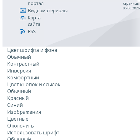
портал
страницы
06.08.2026
Видеоматериалы
Карта
сайта
RSS
Цвет шрифта и фона
Обычный
Контрастный
Инверсия
Комфортный
Цвет кнопок и ссылок
Обычный
Красный
Синий
Изображения
Цветные
Отключить
Использовать шрифт
Обычный