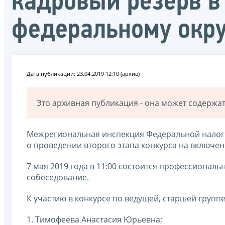
кадровый резерв в
федеральному окру
Дата публикации: 23.04.2019 12:10 (архив)
Это архивная публикация - она может содерж
Межрегиональная инспекция Федеральной налог
о проведении второго этапа конкурса на включен
7 мая 2019 года в 11:00 состоится профессиональн
собеседование.
К участию в конкурсе по ведущей, старшей групп
1. Тимофеева Анастасия Юрьевна;