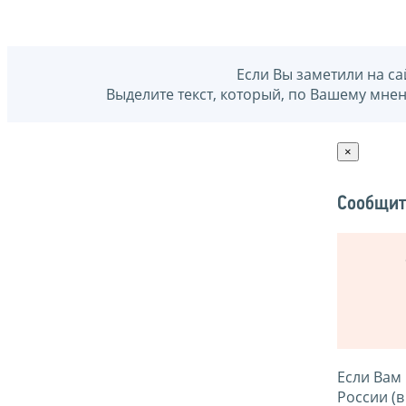
Если Вы заметили на са
Выделите текст, который, по Вашему мне
×
Сообщит
Если Вам
России (