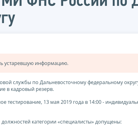
 МИ ФНС России по 
гу
ать устаревшую информацию.
овой службы по Дальневосточному федеральному округ
ие в кадровый резерв.
ое тестирование, 13 мая 2019 года в 14:00 - индивидуал
е должностей категории «специалисты» допущены: