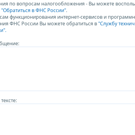
ния по вопросам налогообложения - Вы можете восполь
м
"Обратиться в ФНС России"
.
сам функционирования интернет-сервисов и программн
ния ФНС России Вы можете обратиться в
"Службу техни
и".
бщение:
тексте: