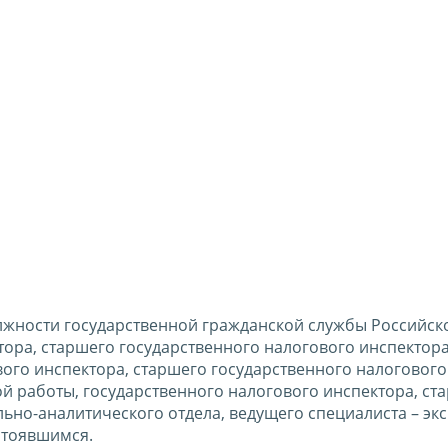
лжности государственной гражданской службы Российск
тора, старшего государственного налогового инспектора
вого инспектора, старшего государственного налогового
 работы, государственного налогового инспектора, ст
ьно-аналитического отдела, ведущего специалиста – эк
стоявшимся.