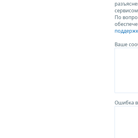
разъясне
сервисо
По вопро
обеспече
поддержк
Ваше соо
Ошибка в 