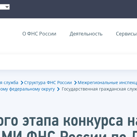
О ФНС России
Деятельность
Сервисы 
я служба
Структура ФНС России
Межрегиональные инспекц
ому федеральному округу
Государственная гражданская слу
ого этапа конкурса 