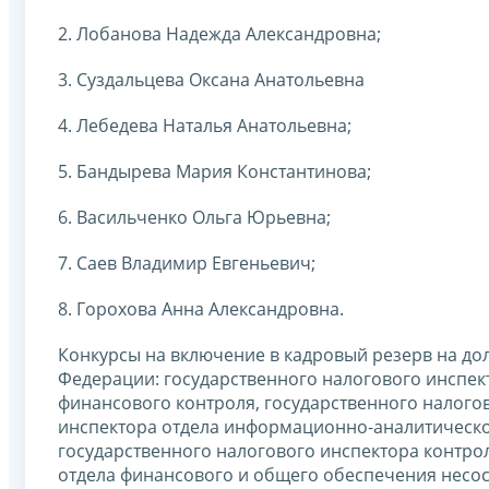
2. Лобанова Надежда Александровна;
3. Суздальцева Оксана Анатольевна
4. Лебедева Наталья Анатольевна;
5. Бандырева Мария Константинова;
6. Васильченко Ольга Юрьевна;
7. Саев Владимир Евгеньевич;
8. Горохова Анна Александровна.
Конкурсы на включение в кадровый резерв на до
Федерации: государственного налогового инспек
финансового контроля, государственного налого
инспектора отдела информационно-аналитической
государственного налогового инспектора контрол
отдела финансового и общего обеспечения несо