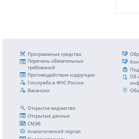
Программные средства
Обр
Перечень обязательных
Кон
требований
Под
Противодействие коррупции
Об 
Госслужба в ФНС России
инф
Вакансии
Общ
Открытое ведомство
Открытые данные
СМЭВ
Аналитический портал
Видеоматериалы