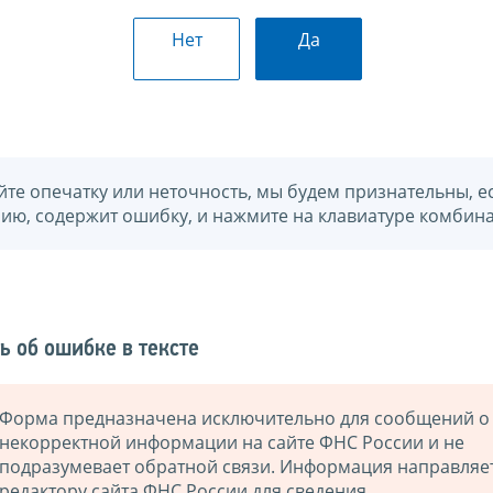
Нет
Да
йте опечатку или неточность, мы будем признательны, е
нию, содержит ошибку, и нажмите на клавиатуре комбина
ь об ошибке в тексте
Форма предназначена исключительно для сообщений о
некорректной информации на сайте ФНС России и не
подразумевает обратной связи. Информация направляе
редактору сайта ФНС России для сведения.