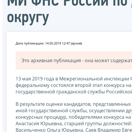
МИ ФНС России по
округу
Дата публикации: 14.05.2019 12:47 (архив)
Это архивная публикация - она может содерж
13 мая 2019 года в Межрегиональной инспекции
федеральному состоялся второй этап конкурса н
государственной гражданской службы Российско
В результате оценки кандидатов, представленны
иной государственной службы, осуществлении дру
конкурсных процедур, победителями конкурса н
Анастасия Юрьевна, старшей группы должностей:
Васильченко Ольга Юрьевна, Саев Владимир Евге