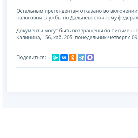
Остальным претендентам отказано во включении
налоговой службы по Дальневосточному федерал
Документы могут быть возвращены по письменному
Калинина, 156, каб. 205: понедельник-четверг с 09-0
Поделиться: