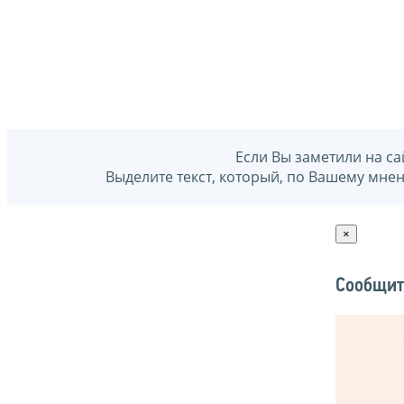
Если Вы заметили на са
Выделите текст, который, по Вашему мне
×
Сообщит