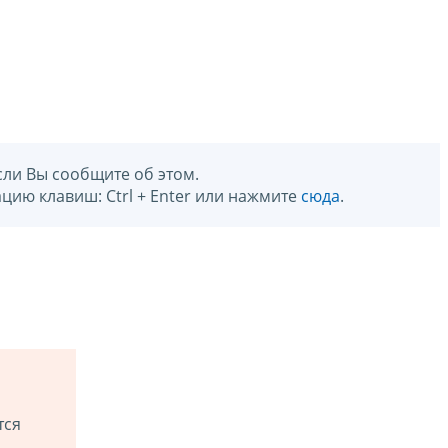
сли Вы сообщите об этом.
цию клавиш: Ctrl + Enter или нажмите
сюда
.
тся