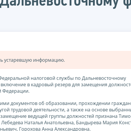
 Дальневосточному 
ать устаревшую информацию.
 Федеральной налоговой службы по Дальневосточному
а включение в кадровый резерв для замещения должност
й Федерации.
х ими документов об образовании, прохождении граждан
гой трудовой деятельности, а также на основе выбранн
а замещение ведущей группы должностей признана Тим
 Лебедева Наталья Анатольевна, Бандырева Мария Конс
ньевич, Горохова Анна Александровна.