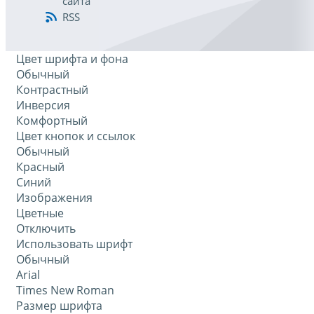
сайта
RSS
Цвет шрифта и фона
Обычный
Контрастный
Инверсия
Комфортный
Цвет кнопок и ссылок
Обычный
Красный
Синий
Изображения
Цветные
Отключить
Использовать шрифт
Обычный
Arial
Times New Roman
Размер шрифта