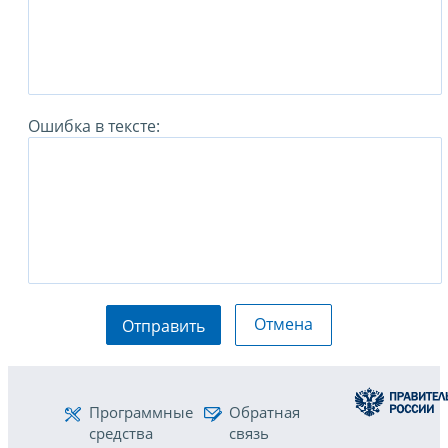
Ошибка в тексте:
Отмена
Отправить
Программные
Обратная
средства
связь