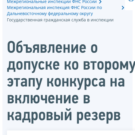
Межрегиональные инспекции ФНС России
Межрегиональная инспекция ФНС России по
Дальневосточному федеральному округу
Государственная гражданская служба в инспекции
Объявление о
допуске ко втором
этапу конкурса на
включение в
кадровый резерв