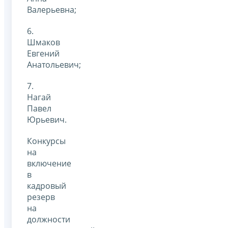
Валерьевна;
6.
Шмаков
Евгений
Анатольевич;
7.
Нагай
Павел
Юрьевич.
Конкурсы
на
включение
в
кадровый
резерв
на
должности