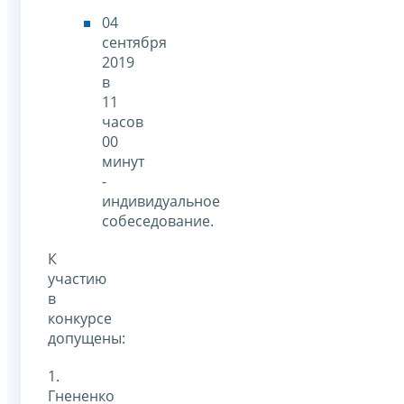
04
сентября
2019
в
11
часов
00
минут
-
индивидуальное
собеседование.
К
участию
в
конкурсе
допущены:
1.
Гнененко