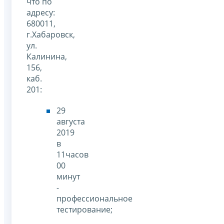
что по
адресу:
680011,
г.Хабаровск,
ул.
Калинина,
156,
каб.
201:
29
августа
2019
в
11часов
00
минут
-
профессиональное
тестирование;