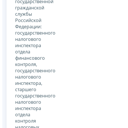
государственной
гражданской
службы
Российской
Федерации:
государственного
налогового
инспектора
отдела
финансового
контроля,
государственного
налогового
инспектора,
старшего
государственного
налогового
инспектора
отдела
контроля
налоговых