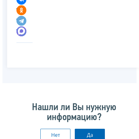
Нашли ли Вы нужную
информацию?
Нет
Да