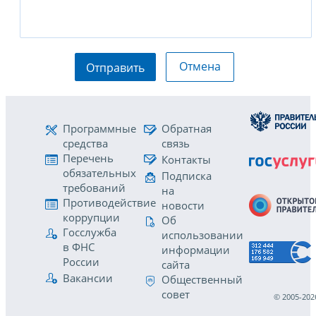
Отмена
Отправить
Программные
Обратная
средства
связь
Перечень
Контакты
обязательных
Подписка
требований
на
Противодействие
новости
коррупции
Об
Госслужба
использовании
в ФНС
информации
России
сайта
Вакансии
Общественный
совет
© 2005-202