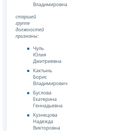
Владимировна
старшей
группе
должностей
признаны
:
Чуль
Юлия
Дмитриевна
Кактынь
Борис
Владимирович
Буслова
Екатерина
Геннадьевна
Кузнецова
Надежда
Викторовна