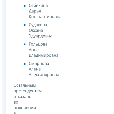
Себякина
Дарья
Константиновна
Судакова
Оксана
Эдуардовна
Гольцова
Анна
Владимировна
Смирнова
Алена
Александровна
Остальным
претендентам
отказано
во
включении
в