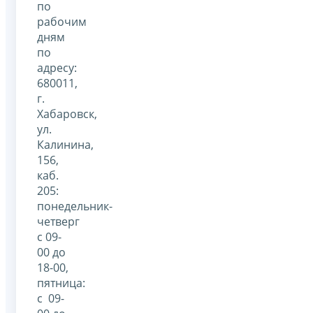
по
рабочим
дням
по
адресу:
680011,
г.
Хабаровск,
ул.
Калинина,
156,
каб.
205:
понедельник-
четверг
с 09-
00 до
18-00,
пятница:
с 09-