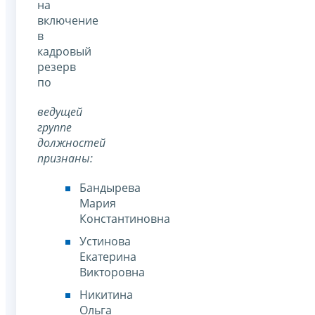
на
включение
в
кадровый
резерв
по
ведущей
группе
должностей
признаны:
Бандырева
Мария
Константиновна
Устинова
Екатерина
Викторовна
Никитина
Ольга