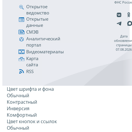
ФНС Росси
Открытое
ведомство
Открытые
данные
СМЭВ
Дата
Аналитический
обновлени
портал
страницы
07.08.2026
Видеоматериалы
Карта
сайта
RSS
Цвет шрифта и фона
Обычный
Контрастный
Инверсия
Комфортный
Цвет кнопок и ссылок
Обычный