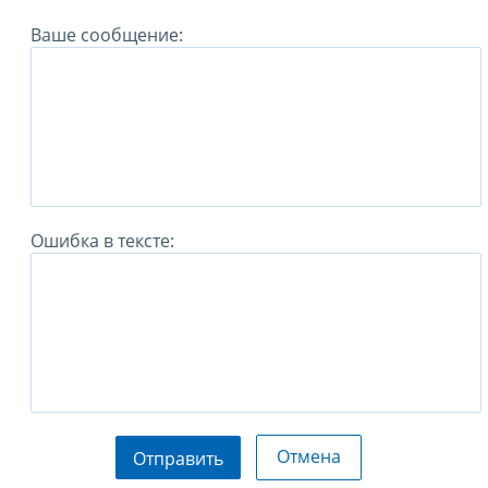
Ваше сообщение:
Ошибка в тексте:
Отмена
Отправить