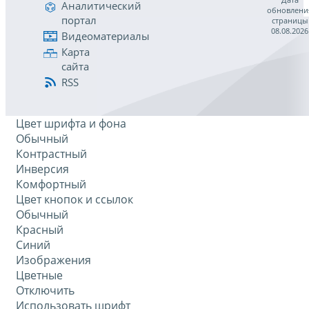
Аналитический
обновлени
портал
страницы
08.08.2026
Видеоматериалы
Карта
сайта
RSS
Цвет шрифта и фона
Обычный
Контрастный
Инверсия
Комфортный
Цвет кнопок и ссылок
Обычный
Красный
Синий
Изображения
Цветные
Отключить
Использовать шрифт