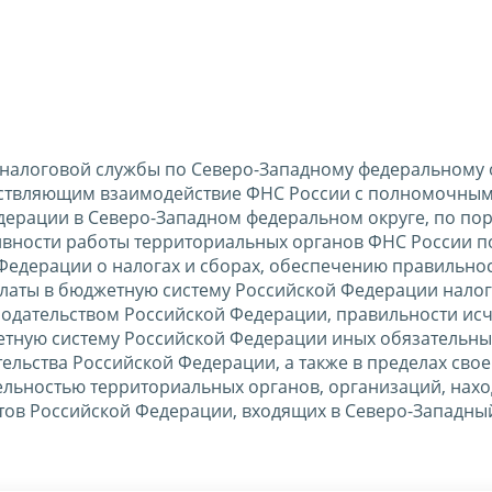
налоговой службы по Северо-Западному федеральному 
ествляющим взаимодействие ФНС России с полномочны
дерации в Северо-Западном федеральном округе, по по
ивности работы территориальных органов ФНС России п
Федерации о налогах и сборах, обеспечению правильно
латы в бюджетную систему Российской Федерации налог
онодательством Российской Федерации, правильности ис
етную систему Российской Федерации иных обязательны
ельства Российской Федерации, а также в пределах сво
ельностью территориальных органов, организаций, нах
тов Российской Федерации, входящих в Северо-Западны