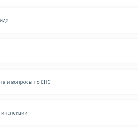
виде
та и вопросы по ЕНС
в инспекции