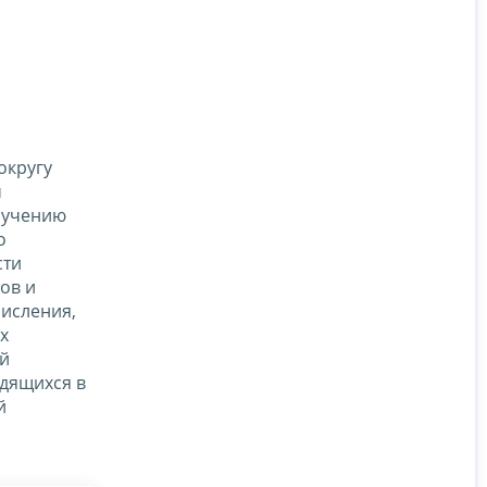
округу
м
ручению
о
сти
ов и
числения,
х
ей
одящихся в
й