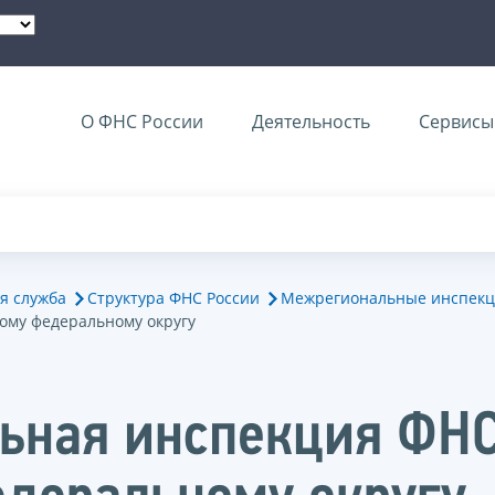
О ФНС России
Деятельность
Сервисы 
я служба
Структура ФНС России
Межрегиональные инспекц
ому федеральному округу
ная инспекция ФНС