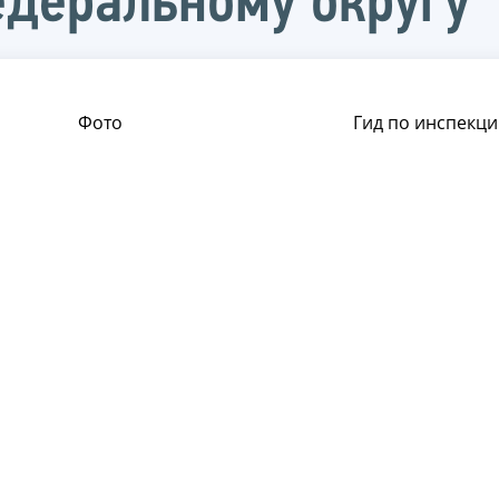
деральному округу
Фото
Гид по инспекци