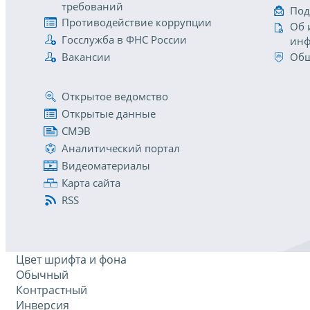
требований
Под
Противодействие коррупции
Об 
Госслужба в ФНС России
инф
Вакансии
Общ
Открытое ведомство
Открытые данные
СМЭВ
Аналитический портал
Видеоматериалы
Карта сайта
RSS
Цвет шрифта и фона
Обычный
Контрастный
Инверсия