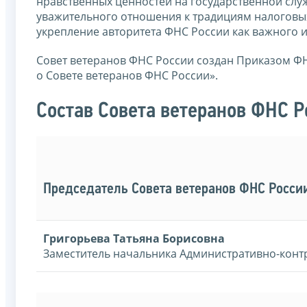
нравственных ценностей на государственной слу
уважительного отношения к традициям налоговых
укрепление авторитета ФНС России как важного и
Совет ветеранов ФНС России создан Приказом Ф
о Совете ветеранов ФНС России».
Состав Совета ветеранов ФНС Р
Председатель Совета ветеранов ФНС Росси
Григорьева Татьяна Борисовна
Заместитель начальника Административно-конт