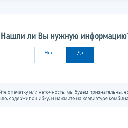
Нашли ли Вы нужную информацию
Нет
Да
йте опечатку или неточность, мы будем признательны, е
нию, содержит ошибку, и нажмите на клавиатуре комбина