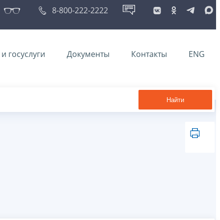
8-800-222-2222
и госуслуги
Документы
Контакты
ENG
Найти