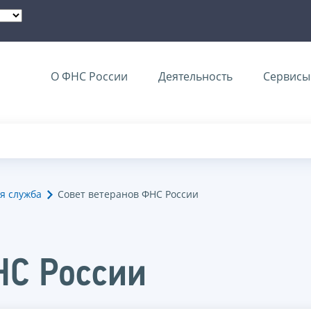
О ФНС России
Деятельность
Сервисы 
я служба
Совет ветеранов ФНС России
НС России