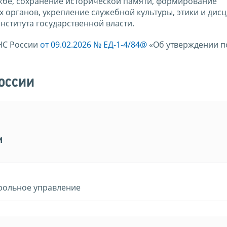
жбе, сохранение исторической памяти, формирование
 органов, укрепление служебной культуры, этики и дис
нститута государственной власти.
НС России
от 09.02.2026 № ЕД-1-4/84@
«Об утверждении 
оссии
и
рольное управление