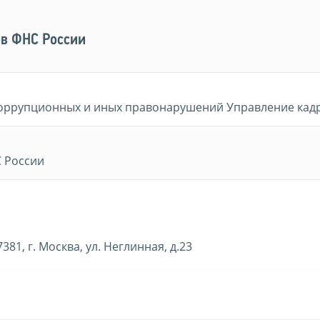
ов ФНС России
коррупционных и иных правонарушений Управление кад
С России
1, г. Москва, ул. Неглинная, д.23