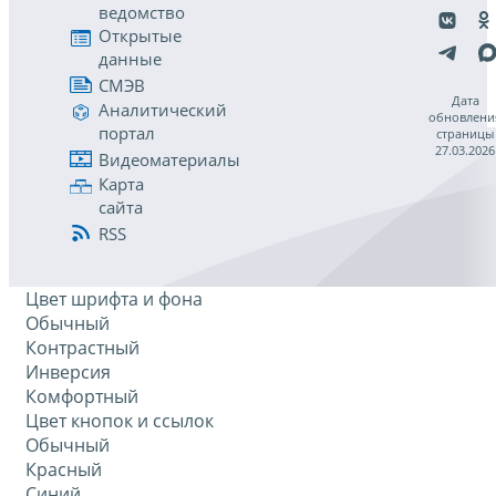
ведомство
Открытые
данные
СМЭВ
Дата
Аналитический
обновлени
портал
страницы
27.03.2026
Видеоматериалы
Карта
сайта
RSS
Цвет шрифта и фона
Обычный
Контрастный
Инверсия
Комфортный
Цвет кнопок и ссылок
Обычный
Красный
Синий