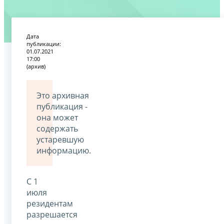
Дата
публикации:
01.07.2021
17:00
(архив)
Это архивная
публикация -
она может
содержать
устаревшую
информацию.
С 1
июля
резидентам
разрешается