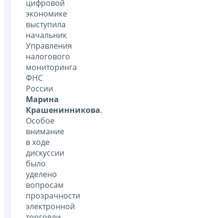
цифровой
экономике
выступила
начальник
Управления
налогового
мониторинга
ФНС
России
Марина
Крашенинникова
.
Особое
внимание
в ходе
дискуссии
было
уделено
вопросам
прозрачности
электронной
торговли