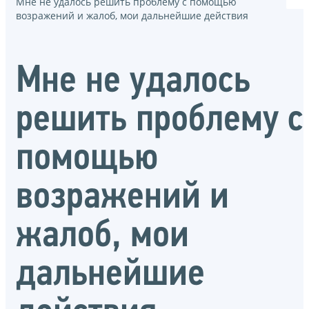
Мне не удалось решить проблему с помощью
возражений и жалоб, мои дальнейшие действия
Мне не удалось
решить проблему с
помощью
возражений и
жалоб, мои
дальнейшие