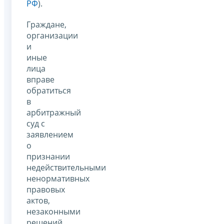
РФ
).
Граждане,
организации
и
иные
лица
вправе
обратиться
в
арбитражный
суд с
заявлением
о
признании
недействительными
ненормативных
правовых
актов,
незаконными
решений