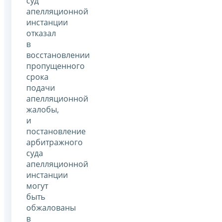
суд
апелляционной
инстанции
отказал
в
восстановлении
пропущенного
срока
подачи
апелляционной
жалобы,
и
постановление
арбитражного
суда
апелляционной
инстанции
могут
быть
обжалованы
в