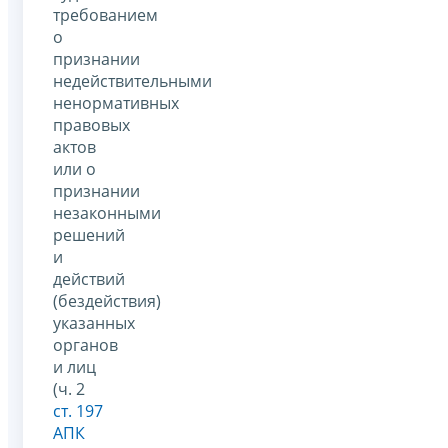
требованием
о
признании
недействительными
ненормативных
правовых
актов
или о
признании
незаконными
решений
и
действий
(бездействия)
указанных
органов
и лиц
(ч. 2
ст. 197
АПК