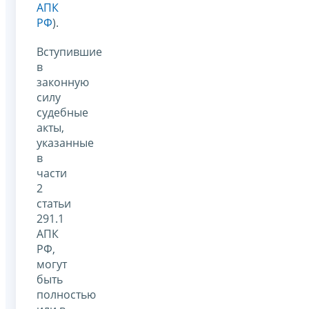
АПК
РФ
).
Вступившие
в
законную
силу
судебные
акты,
указанные
в
части
2
статьи
291.1
АПК
РФ,
могут
быть
полностью