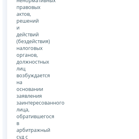
ненормативных
правовых
актов,
решений
и
действий
(бездействия)
налоговых
органов,
должностных
лиц
возбуждается
на
основании
заявления
заинтересованного
лица,
обратившегося
в
арбитражный
суд с