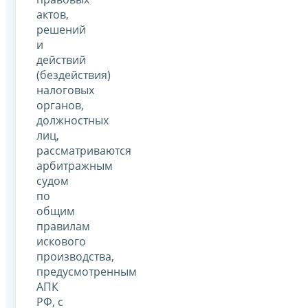
актов,
решений
и
действий
(бездействия)
налоговых
органов,
должностных
лиц,
рассматриваются
арбитражным
судом
по
общим
правилам
искового
производства,
предусмотренным
АПК
РФ, с