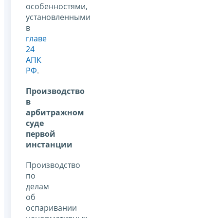
особенностями,
установленными
в
главе
24
АПК
РФ
.
Производство
в
арбитражном
суде
первой
инстанции
Производство
по
делам
об
оспаривании