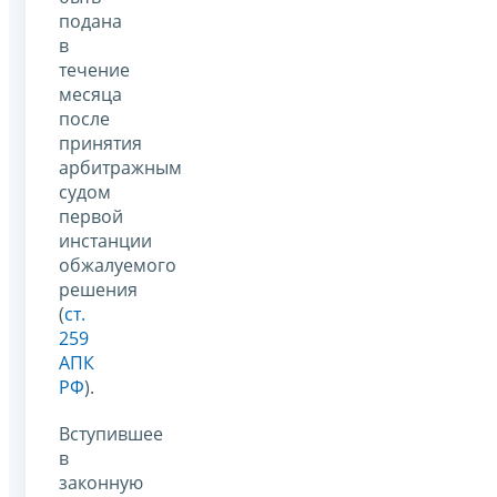
подана
в
течение
месяца
после
принятия
арбитражным
судом
первой
инстанции
обжалуемого
решения
(
ст.
259
АПК
РФ
).
Вступившее
в
законную