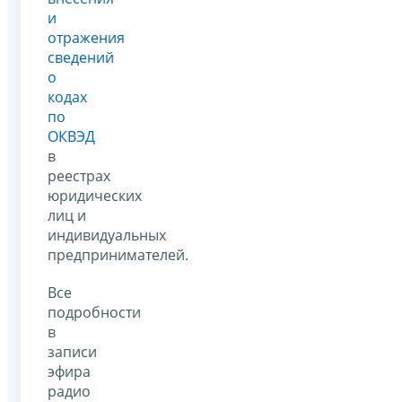
и
отражения
сведений
о
кодах
по
ОКВЭД
в
реестрах
юридических
лиц и
индивидуальных
предпринимателей.
Все
подробности
в
записи
эфира
радио