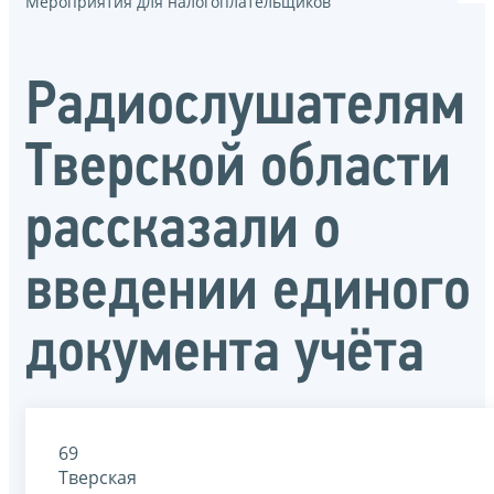
Мероприятия для налогоплательщиков
Радиослушателям
Тверской области
рассказали о
введении единого
документа учёта
69
Тверская