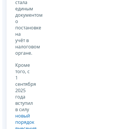
стала
единым
документом
о
постановке
на
учёт в
налоговом
органе.
Кроме
того, с
1
сентября
2025
года
вступил
в силу
новый
порядок
внесения