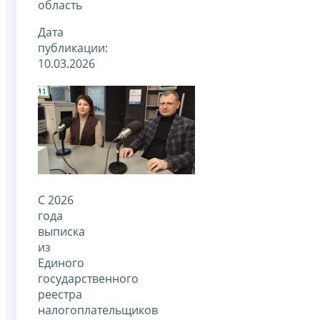
область
Дата
публикации:
10.03.2026
С 2026
года
выписка
из
Единого
государственного
реестра
налогоплательщиков