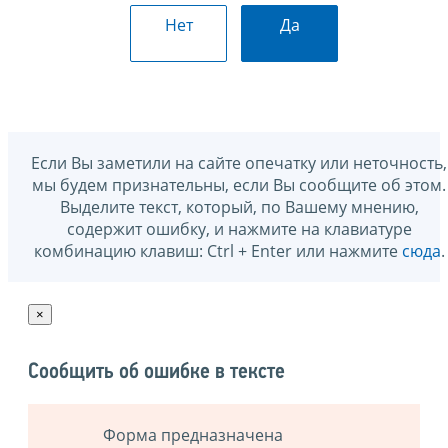
Нет
Да
Если Вы заметили на сайте опечатку или неточность,
мы будем признательны, если Вы сообщите об этом.
Выделите текст, который, по Вашему мнению,
содержит ошибку, и нажмите на клавиатуре
комбинацию клавиш: Ctrl + Enter или нажмите
сюда
.
×
Сообщить об ошибке в тексте
Форма предназначена