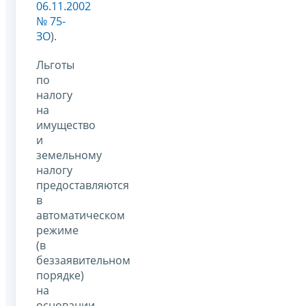
06.11.2002
№ 75-
ЗО
).
Льготы
по
налогу
на
имущество
и
земельному
налогу
предоставляются
в
автоматическом
режиме
(в
беззаявительном
порядке)
на
основании