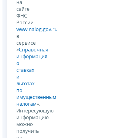
на
сайте
ФНС
России
www.nalog.gov.ru
в
сервисе
«
Справочная
информация
о
ставках
и
льготах
по
имущественным
налогам
».
Интересующую
информацию
можно
получить
по