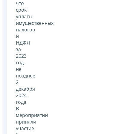
что
срок
уплаты
имущественных
налогов
и
НДФЛ
за
2023
год -
не
позднее
2
декабря
2024
года.
В
мероприятии
приняли
участие