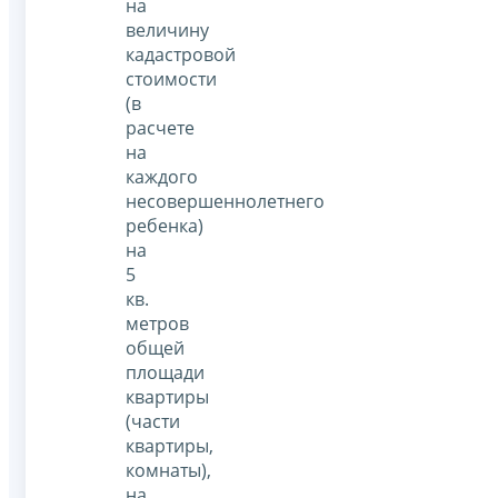
на
величину
кадастровой
стоимости
(в
расчете
на
каждого
несовершеннолетнего
ребенка)
на
5
кв.
метров
общей
площади
квартиры
(части
квартиры,
комнаты),
на