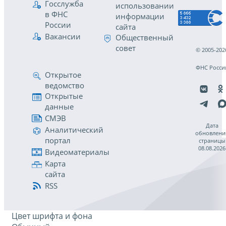
Госслужба
использовании
в ФНС
информации
России
сайта
Вакансии
Общественный
совет
© 2005-202
ФНС Росси
Открытое
ведомство
Открытые
данные
СМЭВ
Дата
Аналитический
обновлени
портал
страницы
08.08.2026
Видеоматериалы
Карта
сайта
RSS
Цвет шрифта и фона