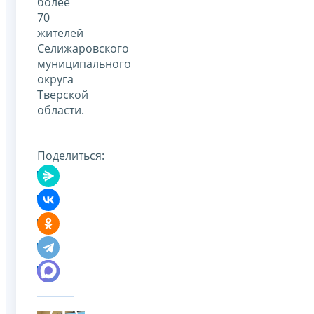
более
70
жителей
Селижаровского
муниципального
округа
Тверской
области.
Поделиться: