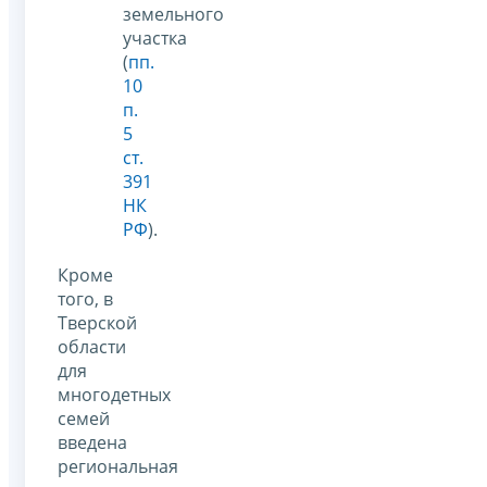
земельного
участка
(
пп.
10
п.
5
ст.
391
НК
РФ
).
Кроме
того, в
Тверской
области
для
многодетных
семей
введена
региональная