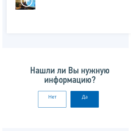
Нашли ли Вы нужную
информацию?
Нет
Да