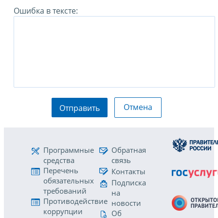
Ошибка в тексте:
Отмена
Отправить
Программные
Обратная
средства
связь
Перечень
Контакты
обязательных
Подписка
требований
на
Противодействие
новости
коррупции
Об