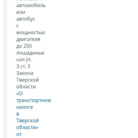
автомобиль
или
автобус
с
мощностью
двигателя
до 250
лошадиных
сил (п.
3 ст. 3
Закона
Тверской
области
«О
транспортном
налоге
в
Тверской
области»
от