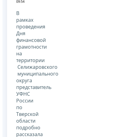
09:54
В
рамках
проведения
Дня
финансовой
грамотности
на
территории
Селижаровского
муниципального
округа
представитель
УФНС
России
по
Тверской
области
подробно
рассказала