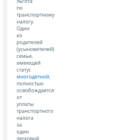
льгота
по
транспортному
налогу.
Один
из
родителей
(усыновителей)
семьи,
имеющей
статус
многодетной
,
полностью
освобождается
от
уплаты
транспортного
налога
за
один
легковой