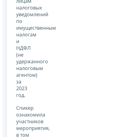
лицам
налоговых
уведомлений
по
имущественным
налогам
и
НДФЛ
(не
удержанного
налоговым
агентом)
за
2023
год.
Спикер
ознакомила
участников
мероприятия,
в том