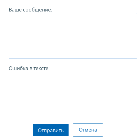
Ваше сообщение:
Ошибка в тексте:
Отмена
Отправить