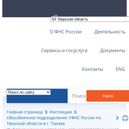
О ФНС России
Деятельность
Сервисы и госуслуги
Документы
Контакты
ENG
Найти
Главная страница
Инспекции
Обособленное подразделение УФНС России по
Тверской области в г. Торжке