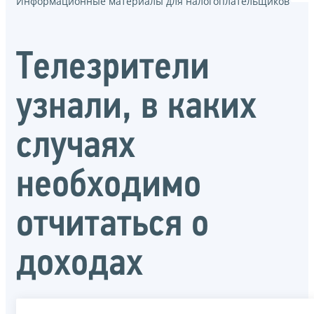
Информационные материалы для налогоплательщиков
Телезрители
узнали, в каких
случаях
необходимо
отчитаться о
доходах