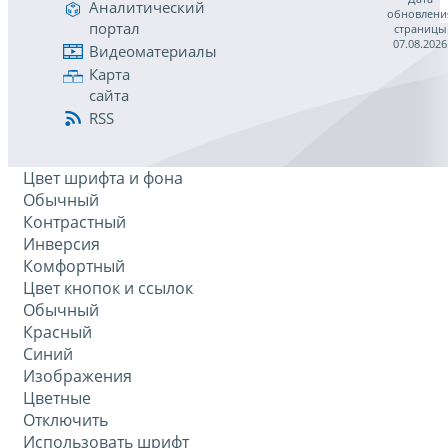
Аналитический
обновлени
портал
страницы
07.08.2026
Видеоматериалы
Карта
сайта
RSS
Цвет шрифта и фона
Обычный
Контрастный
Инверсия
Комфортный
Цвет кнопок и ссылок
Обычный
Красный
Синий
Изображения
Цветные
Отключить
Использовать шрифт