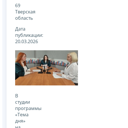
69
Тверская
область
Дата
публикации:
20.03.2026
В
студии
программы
«Тема
дня»
на