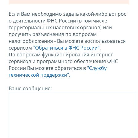
Если Вам необходимо задать какой-либо вопрос
о деятельности ФНС России (в том числе
территориальных налоговых органов) или
получить разъяснения по вопросам
налогообложения - Вы можете воспользоваться
сервисом
"Обратиться в ФНС России"
.
По вопросам функционирования интернет-
сервисов и программного обеспечения ФНС
России Вы можете обратиться в
"Службу
технической поддержки".
Ваше сообщение: