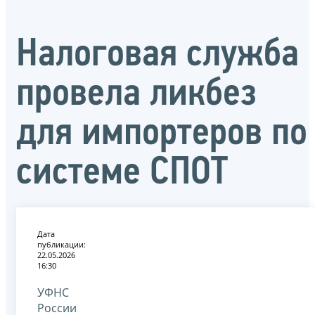
Налоговая служба
провела ликбез
для импортеров по
системе СПОТ
Дата
публикации:
22.05.2026
16:30
УФНС
России