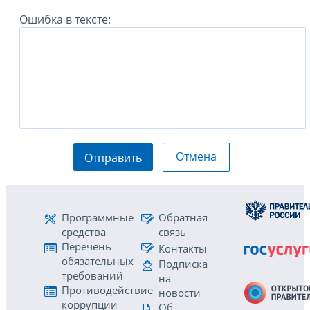
Ошибка в тексте:
Отмена
Отправить
Программные
Обратная
средства
связь
Перечень
Контакты
обязательных
Подписка
требований
на
Противодействие
новости
коррупции
Об