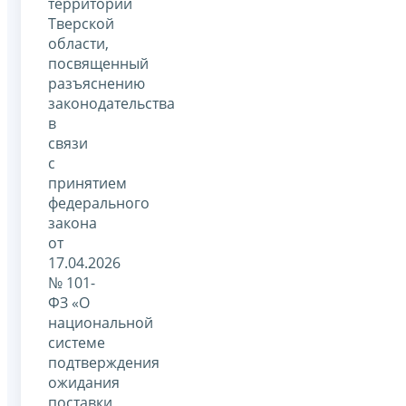
территории
Тверской
области,
посвященный
разъяснению
законодательства
в
связи
с
принятием
федерального
закона
от
17.04.2026
№ 101-
ФЗ «О
национальной
системе
подтверждения
ожидания
поставки