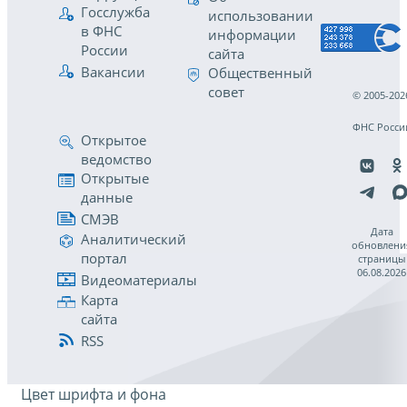
Госслужба
использовании
в ФНС
информации
России
сайта
Вакансии
Общественный
совет
© 2005-202
ФНС Росси
Открытое
ведомство
Открытые
данные
СМЭВ
Дата
Аналитический
обновлени
портал
страницы
06.08.2026
Видеоматериалы
Карта
сайта
RSS
Цвет шрифта и фона