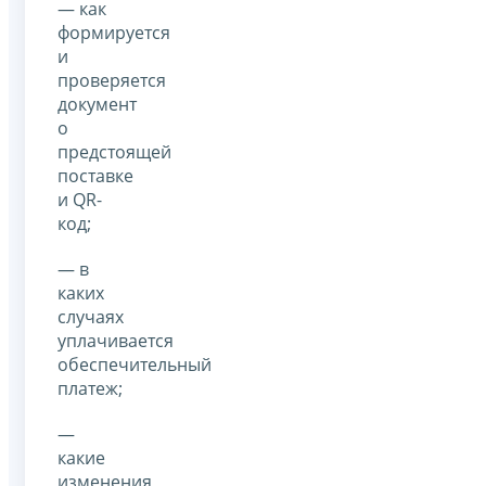
— как
формируется
и
проверяется
документ
о
предстоящей
поставке
и QR-
код;
— в
каких
случаях
уплачивается
обеспечительный
платеж;
—
какие
изменения