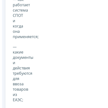
работает
система
СПОТ
и
когда
она
применяется;
—
какие
документы
и
действия
требуются
для
ввоза
товаров
из
ЕАЭС;