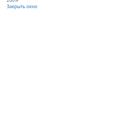
200%
Закрыть окно