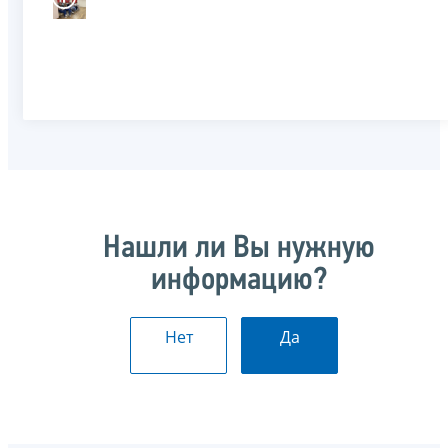
Нашли ли Вы нужную
информацию?
Нет
Да