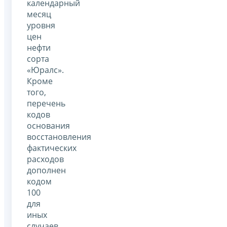
календарный
месяц
уровня
цен
нефти
сорта
«Юралс».
Кроме
того,
перечень
кодов
основания
восстановления
фактических
расходов
дополнен
кодом
100
для
иных
случаев