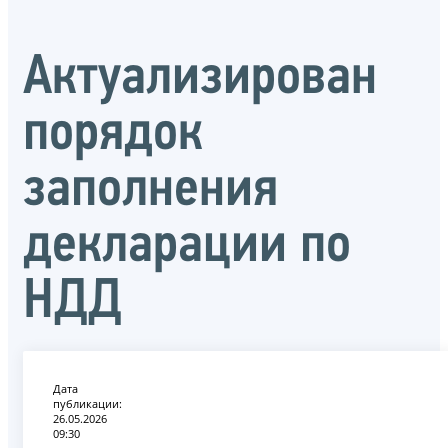
Актуализирован
порядок
заполнения
декларации по
НДД
Дата
публикации:
26.05.2026
09:30