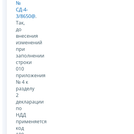
№
СД-4-
3/8650@
.
Так,
до
внесения
изменений
при
заполнении
строки
010
приложения
№ 4 к
разделу
2
декларации
по
НДД
применяется
код