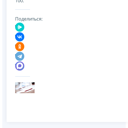
100.
Поделиться: