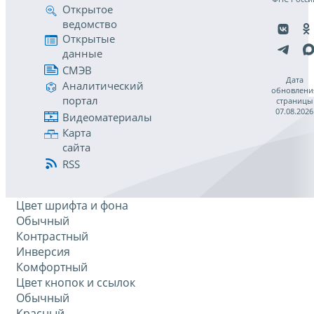
Открытое
ведомство
Открытые
данные
СМЭВ
Дата
Аналитический
обновлени
портал
страницы
07.08.2026
Видеоматериалы
Карта
сайта
RSS
Цвет шрифта и фона
Обычный
Контрастный
Инверсия
Комфортный
Цвет кнопок и ссылок
Обычный
Красный