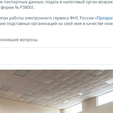
е паспортных данных, подать в налоговый орган возра
 форме № Р38001.
пах работы электронного сервиса ФНС России «
Прозра
цию подставных организаций на своё имя в качестве но
возникшие вопросы.