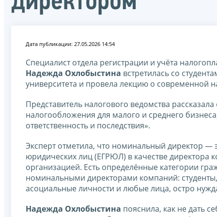
директором
Дата публикации: 27.05.2026 14:54
Специалист отдела регистрации и учёта налогоп
Надежда Охлобыстина
встретилась со студента
университета и провела лекцию о современной н
Представитель налогового ведомства рассказал
налогообложения для малого и среднего бизнеса
ответственность и последствия».
Эксперт отметила, что номинальный директор — 
юридических лиц (ЕГРЮЛ) в качестве директора 
организацией. Есть определённые категории граж
номинальными директорами компаний: студенты,
асоциальные личности и любые лица, остро нужд
Надежда Охлобыстина
пояснила, как не дать с