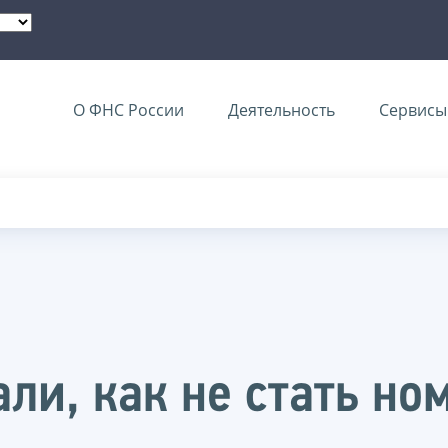
О ФНС России
Деятельность
Сервисы 
али, как не стать н