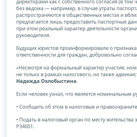
директорами как с собственного согласия (в том 
без ведома — например, в случае утраты паспор
распространяются в общественных местах и вбл
предлагается лишь предоставить паспортные дан
при этом реальный характер деятельности орган
руководителя.
Будущих юристов проинформировали о признаках,
ответственности для граждан, добровольно согл
«Несмотря на формальный характер участия, но
не только в рамках налогового, но также админи
Надежда Охлобыстина
.
Если человек узнал, что является номинальным 
• Сообщить об этом в налоговые и правоохранит
• Подать в налоговый орган по месту жительства
Р34001.