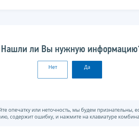
Нашли ли Вы нужную информацию
Нет
Да
йте опечатку или неточность, мы будем признательны, е
нию, содержит ошибку, и нажмите на клавиатуре комбина