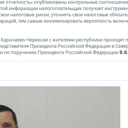
вая отчетность» опубликованы контрольные соотношени
этой информации налогоплательщик получает инструме
вои налоговые риски, уточнять свои налоговые обязате
лараций, тем самым минимизировать вероятность включ
Карачаево-Черкесии с жителями республики проходят п
дставителя Президента Российской Федерации в Севе
и по поручению Президента Российской Федерации
В.В