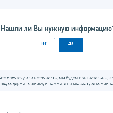
Нашли ли Вы нужную информацию
Нет
Да
йте опечатку или неточность, мы будем признательны, е
нию, содержит ошибку, и нажмите на клавиатуре комбина