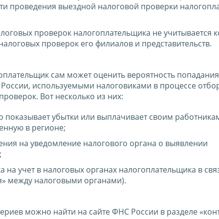
сти проведения выездной налоговой проверки налогопл
логовых проверок налогоплательщика не учитывается к
алоговых проверок его филиалов и представительств.
гоплательщик сам может оценить вероятность попадания
России, используемыми налоговиками в процессе отбо
роверок. Вот несколько из них:
о показывает убытки или выплачивает своим работника
енную в регионе;
ения на уведомление налогового органа о выявлении
;
а на учет в налоговых органах налогоплательщика в свя
» между налоговыми органами).
териев можно найти на сайте ФНС России в разделе «ко