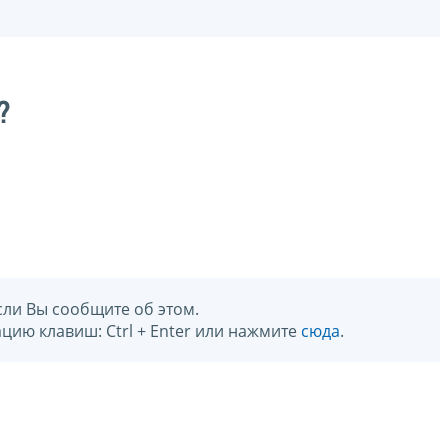
?
сли Вы сообщите об этом.
цию клавиш: Ctrl + Enter или нажмите
сюда
.