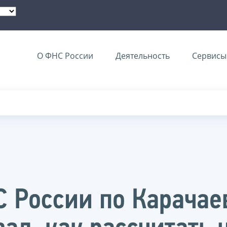
О ФНС России
Деятельность
Сервисы 
 России по Карачае