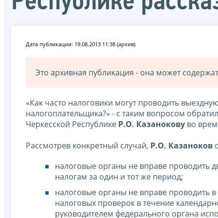
Республике расска
Дата публикации: 19.08.2013 11:38 (архив)
Это архивная публикация - она может содерж
«Как часто налоговики могут проводить выездну
налогоплательщика?» - с таким вопросом обрати
Черкесской Республике
Р.О. Казанокову
во врем
Рассмотрев конкретный случай,
Р.О. Казаноков
о
налоговые органы не вправе проводить д
налогам за один и тот же период;
налоговые органы не вправе проводить в
налоговых проверок в течение календарн
руководителем федерального органа испо