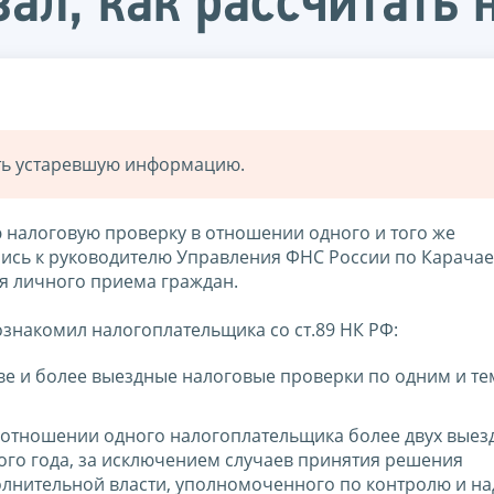
зал, как рассчитать
ать устаревшую информацию.
ю налоговую проверку в отношении одного и того же
лись к руководителю Управления ФНС России по Карачае
я личного приема граждан.
знакомил налогоплательщика со ст.89 НК РФ:
ве и более выездные налоговые проверки по одним и те
 отношении одного налогоплательщика более двух выез
ого года, за исключением случаев принятия решения
лнительной власти, уполномоченного по контролю и на