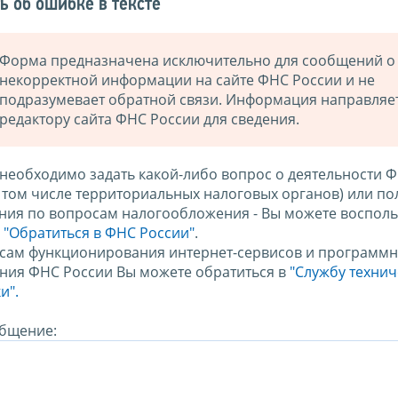
ь об ошибке в тексте
Форма предназначена исключительно для сообщений о
некорректной информации на сайте ФНС России и не
подразумевает обратной связи. Информация направляе
редактору сайта ФНС России для сведения.
 необходимо задать какой-либо вопрос о деятельности 
в том числе территориальных налоговых органов) или по
ния по вопросам налогообложения - Вы можете восполь
м
"Обратиться в ФНС России"
.
сам функционирования интернет-сервисов и программн
ния ФНС России Вы можете обратиться в
"Службу техни
и".
бщение: