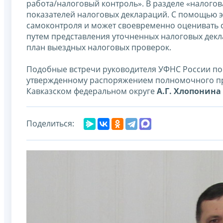
работа/налоговый контроль». В разделе «налого
показателей налоговых деклараций. С помощью 
самоконтроля и может своевременно оценивать с
путем представления уточненных налоговых дек
план выездных налоговых проверок.
Подобные встречи руководителя УФНС России по 
утвержденному распоряжением полномочного пре
Кавказском федеральном округе
А.Г. Хлопонина
Поделиться: