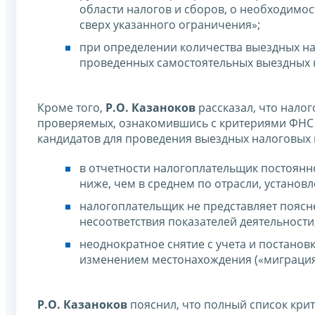
области налогов и сборов, о необходимо
сверх указанного ограничения»;
при определении количества выездных на
проведенных самостоятельных выездных н
Кроме того,
Р.О. Казаноков
рассказал, что нало
проверяемых, ознакомившись c критериями ФНС 
кандидатов для проведения выездных налоговых п
в отчетности налогоплательщик постоянн
ниже, чем в среднем по отрасли, установл
налогоплательщик не представляет поясн
несоответствия показателей деятельности
неоднократное снятие с учета и постановк
изменением местонахождения («миграция
Р.О. Казаноков
пояснил, что полный список кри