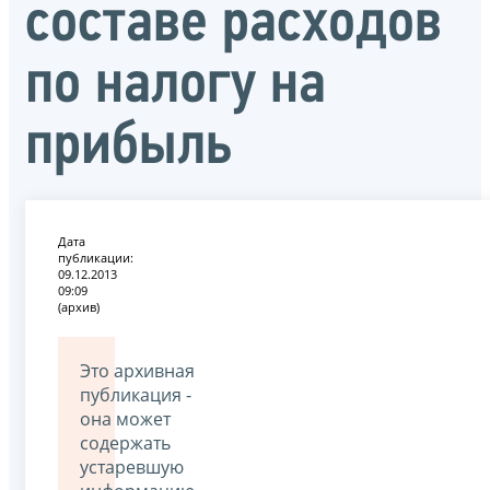
составе расходов
по налогу на
прибыль
Дата
публикации:
09.12.2013
09:09
(архив)
Это архивная
публикация -
она может
содержать
устаревшую