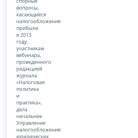
спорные
вопросы,
касающиеся
налогообложения
прибыли
в 2013
году,
участникам
вебинара,
проведенного
редакцией
журнала
«Налоговая
политика
и
практика»,
дала
начальник
Управления
налогообложения
юридических