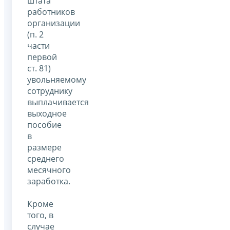
штата
работников
организации
(п. 2
части
первой
ст. 81)
увольняемому
сотруднику
выплачивается
выходное
пособие
в
размере
среднего
месячного
заработка.
Кроме
того, в
случае