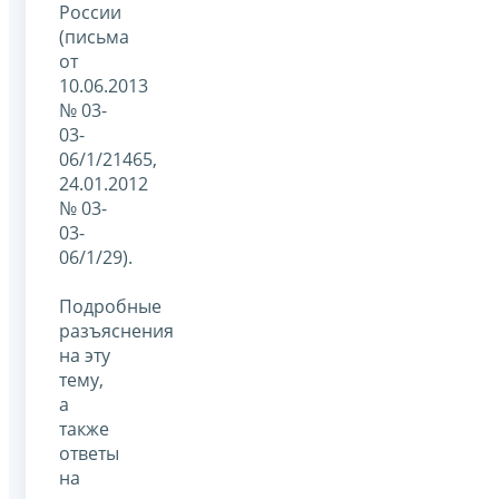
России
(письма
от
10.06.2013
№ 03-
03-
06/1/21465,
24.01.2012
№ 03-
03-
06/1/29).
Подробные
разъяснения
на эту
тему,
а
также
ответы
на