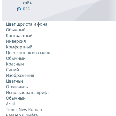
сайта
RSS
Цвет шрифта и фона
Обычный
Контрастный
Инверсия
Комфортный
Цвет кнопок и ссылок
Обычный
Красный
Синий
Изображения
Цветные
Отключить
Использовать шрифт
Обычный
Arial
Times New Roman
Размер шрифта