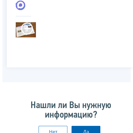
Нашли ли Вы нужную
информацию?
Нет
Да