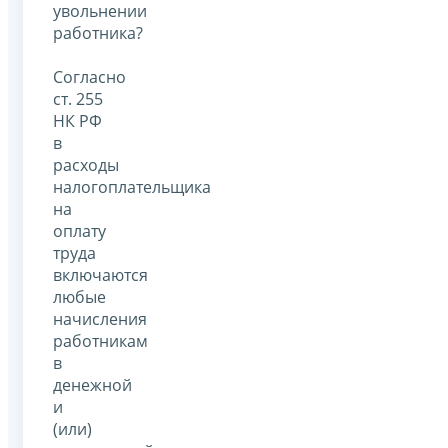
увольнении
работника?
Согласно
ст. 255
НК РФ
в
расходы
налогоплательщика
на
оплату
труда
включаются
любые
начисления
работникам
в
денежной
и
(или)