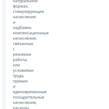
натуральной
формах,
стимулирующие
начисления
и
надбавки,
компенсационные
начисления,
связанные
с
режимом
работы
или
условиями
труда,
премии
и
единовременные
поощрительные
начисления,
расходы,