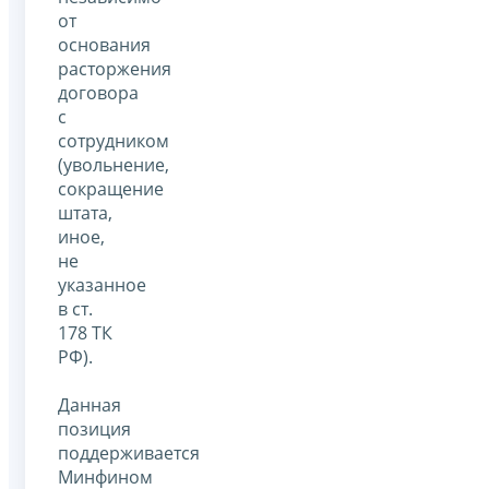
от
основания
расторжения
договора
с
сотрудником
(увольнение,
сокращение
штата,
иное,
не
указанное
в ст.
178 ТК
РФ).
Данная
позиция
поддерживается
Минфином